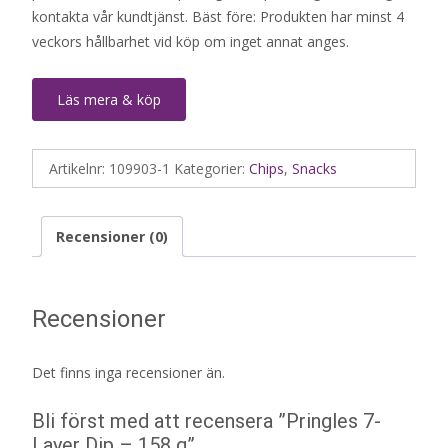
kontakta vår kundtjänst. Bäst före: Produkten har minst 4
veckors hållbarhet vid köp om inget annat anges.
Läs mera & köp
Artikelnr:
109903-1
Kategorier:
Chips
,
Snacks
Recensioner (0)
Recensioner
Det finns inga recensioner än.
Bli först med att recensera ”Pringles 7-
Layer Dip – 158 g”