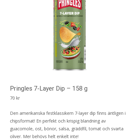
Pringles 7-Layer Dip – 158 g
70
kr
Den amerikanska festklassikern 7-layer dip finns äntligen i
chipsformat! En perfekt och krispig blandning av
guacomole, ost, bönor, salsa, gräddfil, tomat och svarta
oliver. Mer behövs helt enkelt inte!