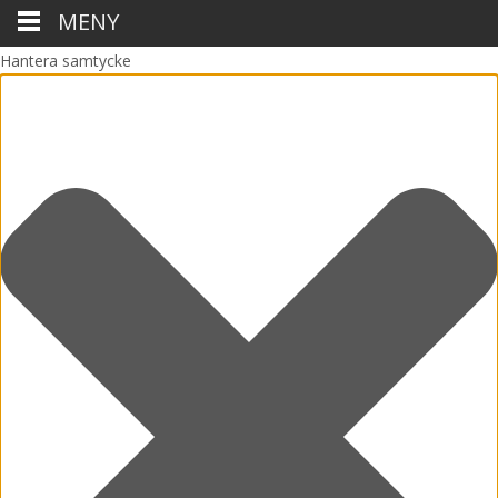
MENY
Hantera samtycke