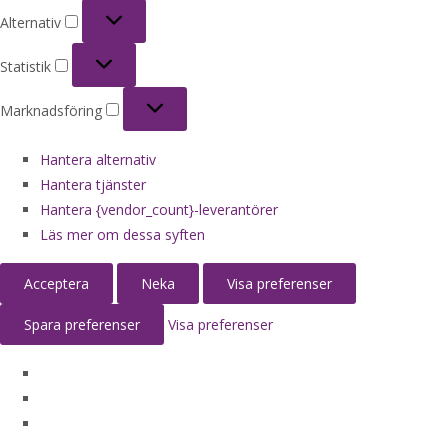
Alternativ
Alternativ
Statistik
Statistik
Marknadsföring
Marknadsföring
Hantera alternativ
Hantera tjänster
Hantera {vendor_count}-leverantörer
Läs mer om dessa syften
Acceptera
Neka
Visa preferenser
Spara preferenser
Visa preferenser