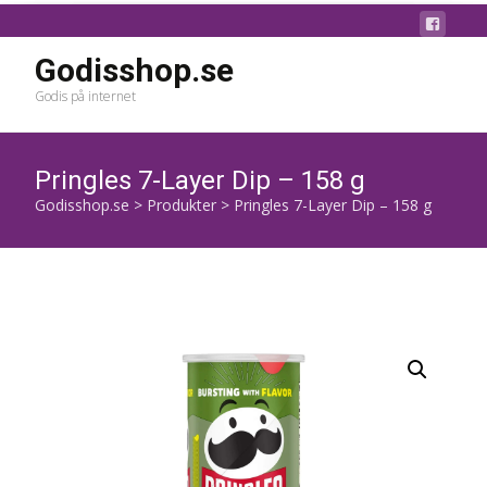
Godisshop.se
Godis på internet
Pringles 7-Layer Dip – 158 g
Godisshop.se
>
Produkter
>
Pringles 7-Layer Dip – 158 g