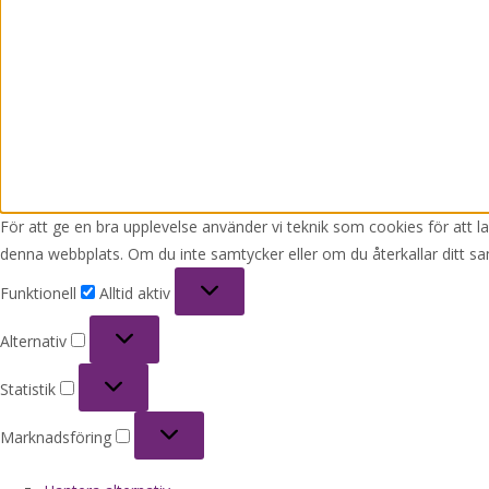
För att ge en bra upplevelse använder vi teknik som cookies för att 
denna webbplats. Om du inte samtycker eller om du återkallar ditt sa
Funktionell
Funktionell
Alltid aktiv
Alternativ
Alternativ
Statistik
Statistik
Marknadsföring
Marknadsföring