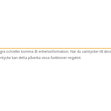
lagra och/eller komma åt enhetsinformation. När du samtycker till des
mtycke kan detta påverka vissa funktioner negativt.