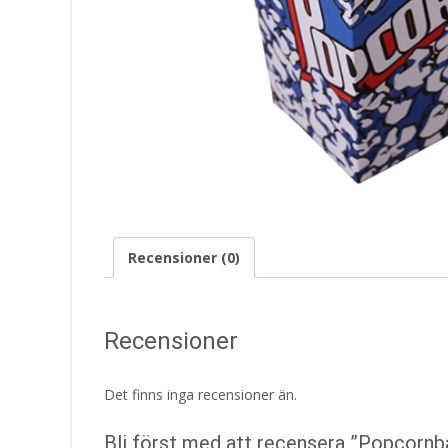
Recensioner (0)
Recensioner
Det finns inga recensioner än.
Bli först med att recensera ”Popcornb