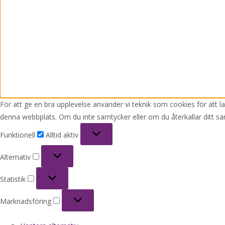
För att ge en bra upplevelse använder vi teknik som cookies för att 
denna webbplats. Om du inte samtycker eller om du återkallar ditt sa
Funktionell
Funktionell
Alltid aktiv
Alternativ
Alternativ
Statistik
Statistik
Marknadsföring
Marknadsföring