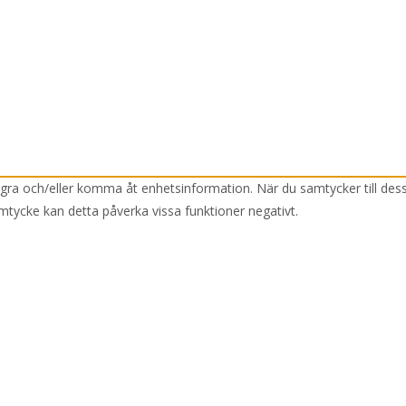
lagra och/eller komma åt enhetsinformation. När du samtycker till des
mtycke kan detta påverka vissa funktioner negativt.