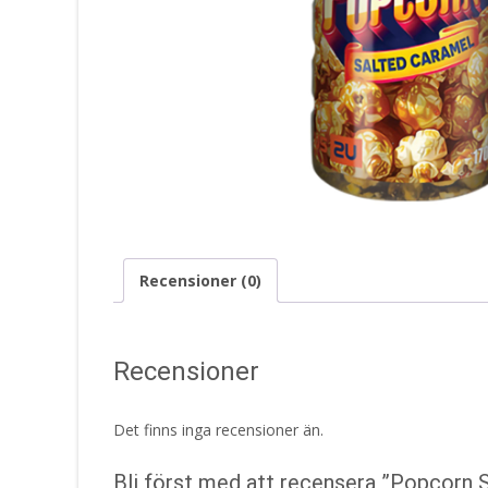
Recensioner (0)
Recensioner
Det finns inga recensioner än.
Bli först med att recensera ”Popcorn 