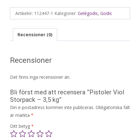
Artikelnr:
112447-1
Kategorier:
Gelégodis
,
Godis
Recensioner (0)
Recensioner
Det finns inga recensioner än.
Bli först med att recensera ”Pistoler Viol
Storpack – 3,5 kg”
Din e-postadress kommer inte publiceras.
Obligatoriska fält
är märkta
*
Ditt betyg
*