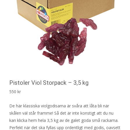
Pistoler Viol Storpack – 3,5 kg
550
kr
De här klassiska violgodisarna är svåra att låta bli när
skålen väl står framme! Så det är inte konstigt att du nu
kan klicka hem hela 3,5 kg av de galet goda små rackarna.
Perfekt när det ska fyllas upp ordentligt med godis, oavsett