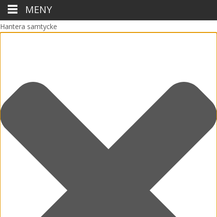
MENY
Hantera samtycke