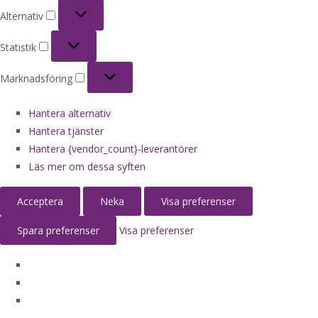
Alternativ
Alternativ
Statistik
Statistik
Marknadsföring
Marknadsföring
Hantera alternativ
Hantera tjänster
Hantera {vendor_count}-leverantörer
Läs mer om dessa syften
Acceptera
Neka
Visa preferenser
Spara preferenser
Visa preferenser