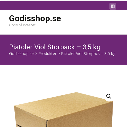
Godisshop.se
Godis på internet
Pistoler Viol Storpack – 3,5 kg
Godisshop.se
>
Produkter
>
Pistoler Viol Storpack – 3,5 kg