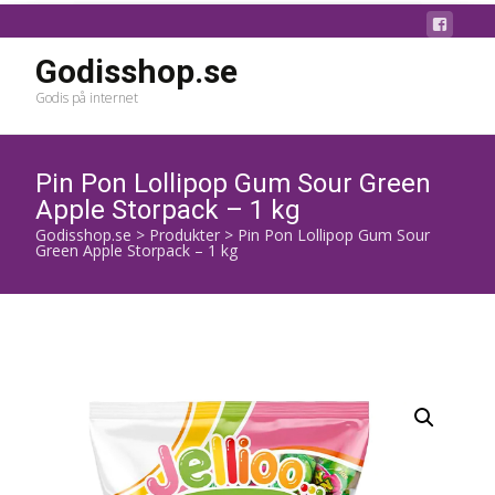
Godisshop.se
Godis på internet
Pin Pon Lollipop Gum Sour Green
Apple Storpack – 1 kg
Godisshop.se
>
Produkter
>
Pin Pon Lollipop Gum Sour
Green Apple Storpack – 1 kg