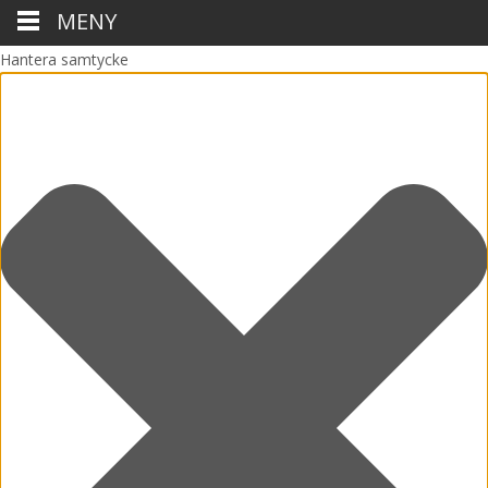
MENY
Hantera samtycke