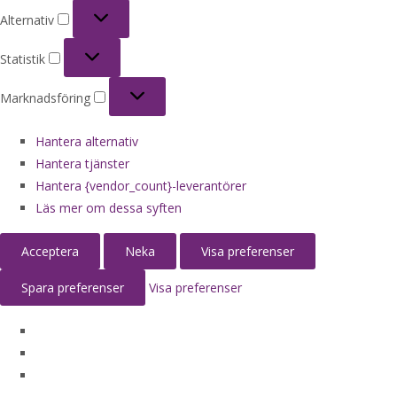
Alternativ
Alternativ
Statistik
Statistik
Marknadsföring
Marknadsföring
Hantera alternativ
Hantera tjänster
Hantera {vendor_count}-leverantörer
Läs mer om dessa syften
Acceptera
Neka
Visa preferenser
Spara preferenser
Visa preferenser