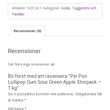
Artikelnr:
103124-1
Kategorier:
Godis
,
Tuggummi och
Pastiller
Recensioner (0)
Recensioner
Det finns inga recensioner än.
Bli först med att recensera ”Pin Pon
Lollipop Gum Sour Green Apple Storpack –
1 kg”
Din e-postadress kommer inte publiceras.
Obligatoriska fält
är märkta
*
Ditt betyg
*