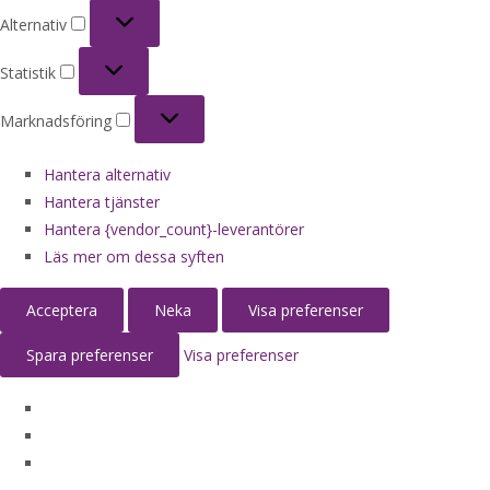
Alternativ
Alternativ
Statistik
Statistik
Marknadsföring
Marknadsföring
Hantera alternativ
Hantera tjänster
Hantera {vendor_count}-leverantörer
Läs mer om dessa syften
Acceptera
Neka
Visa preferenser
Spara preferenser
Visa preferenser