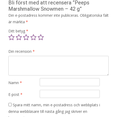
Bli först med att recensera ”Peeps
Marshmallow Snowmen – 42 g”
Din e-postadress kommer inte publiceras.
Obligatoriska fält
är märkta
*
Ditt betyg
*
Din recension
*
Namn
*
E-post
*
Spara mitt namn, min e-postadress och webbplats i
denna webbläsare till nästa gång jag skriver en