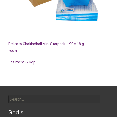
Delicato Chokladboll Mini Storpack – 90 x 18 g
200
kr
Läs mera & köp
Search
for:
Godis