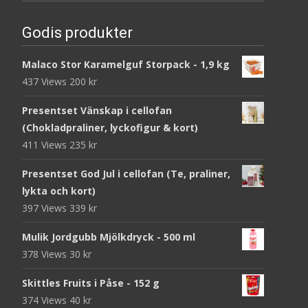
Godis produkter
Malaco Stor Karamelguf Storpack - 1,9 kg
437 Views
200
kr
Presentset Vänskap i cellofan
(Chokladpraliner, lyckofigur & kort)
411 Views
235
kr
Presentset God Jul i cellofan (Te, praliner,
lykta och kort)
397 Views
339
kr
Mulik Jordgubb Mjölkdryck - 500 ml
378 Views
30
kr
Skittles Fruits i Påse - 152 g
374 Views
40
kr