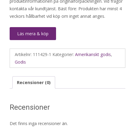
produktinformationen på originalförpackningen. Vid frågor
kontakta vår kundtjänst. Bäst före: Produkten har minst 4
veckors hållbarhet vid köp om inget annat anges.
Läs mera & köp
Artikelnr:
111429-1
Kategorier:
Amerikanskt godis
,
Godis
Recensioner (0)
Recensioner
Det finns inga recensioner än.