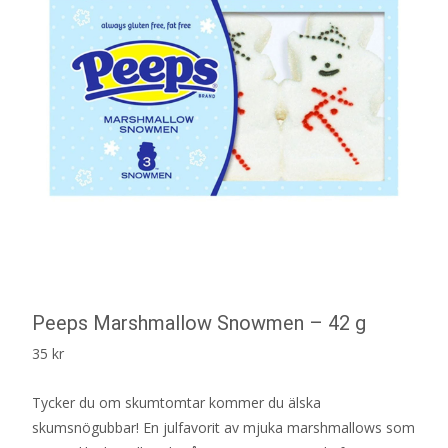
Peeps Marshmallow Snowmen – 42 g
35
kr
Tycker du om skumtomtar kommer du älska
skumsnögubbar! En julfavorit av mjuka marshmallows som