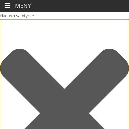
MENY
Hantera samtycke