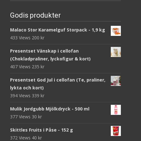
Godis produkter
Malaco Stor Karamelguf Storpack - 1,9 kg
433 Views
200
kr
Presentset Vänskap i cellofan
(Chokladpraliner, lyckofigur & kort)
407 Views
235
kr
Presentset God Jul i cellofan (Te, praliner,
lykta och kort)
394 Views
339
kr
Mulik Jordgubb Mjölkdryck - 500 ml
377 Views
30
kr
Skittles Fruits i Påse - 152 g
372 Views
40
kr