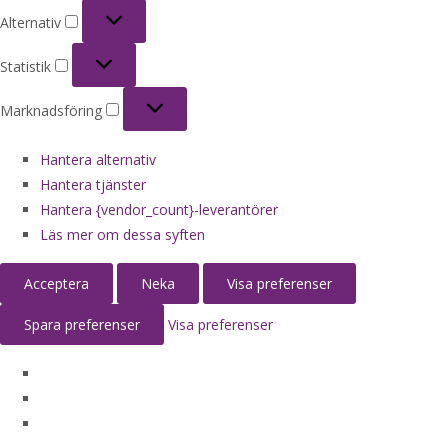
Alternativ
Alternativ
Statistik
Statistik
Marknadsföring
Marknadsföring
Hantera alternativ
Hantera tjänster
Hantera {vendor_count}-leverantörer
Läs mer om dessa syften
Acceptera
Neka
Visa preferenser
Spara preferenser
Visa preferenser