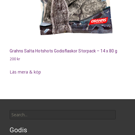
Grahns Salta Hotshots Godisflaskor Storpack – 14 x 80 g
200
kr
Läs mera & köp
Search
for:
Godis