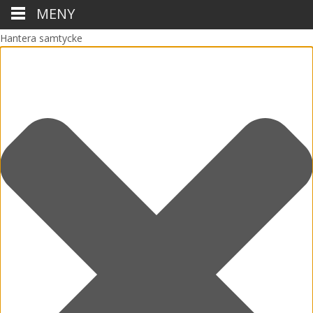
MENY
Hantera samtycke