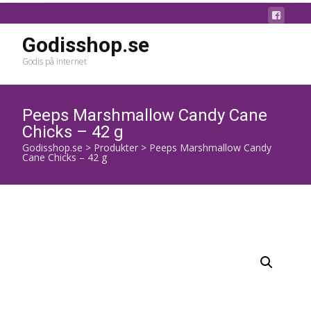
Godisshop.se
Godis på internet
Peeps Marshmallow Candy Cane
Chicks – 42 g
Godisshop.se
>
Produkter
>
Peeps Marshmallow Candy
Cane Chicks – 42 g