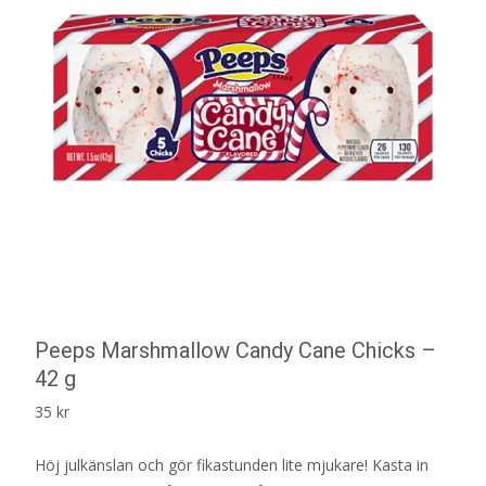
Peeps Marshmallow Candy Cane Chicks –
42 g
35
kr
Höj julkänslan och gör fikastunden lite mjukare! Kasta in