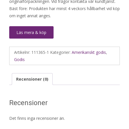
originalförpackningen. Vid frågor kontakta vår kundtjänst.
Bäst före: Produkten har minst 4 veckors hållbarhet vid köp
om inget annat anges.
Läs mera & köp
Artikelnr:
111365-1
Kategorier:
Amerikanskt godis
,
Godis
Recensioner (0)
Recensioner
Det finns inga recensioner än.