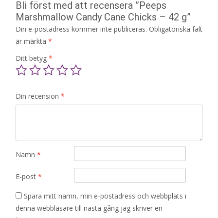
Bli först med att recensera ”Peeps
Marshmallow Candy Cane Chicks – 42 g”
Din e-postadress kommer inte publiceras.
Obligatoriska fält
är märkta
*
Ditt betyg
*
Din recension
*
Namn
*
E-post
*
Spara mitt namn, min e-postadress och webbplats i
denna webbläsare till nästa gång jag skriver en