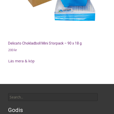
Delicato Chokladboll Mini Storpack – 90 x 18 g
200
kr
Läs mera & köp
Search
for:
Godis