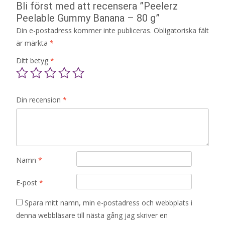
Bli först med att recensera ”Peelerz
Peelable Gummy Banana – 80 g”
Din e-postadress kommer inte publiceras.
Obligatoriska fält
är märkta
*
Ditt betyg
*
Din recension
*
Namn
*
E-post
*
Spara mitt namn, min e-postadress och webbplats i
denna webbläsare till nästa gång jag skriver en