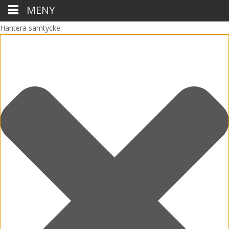
MENY
Hantera samtycke