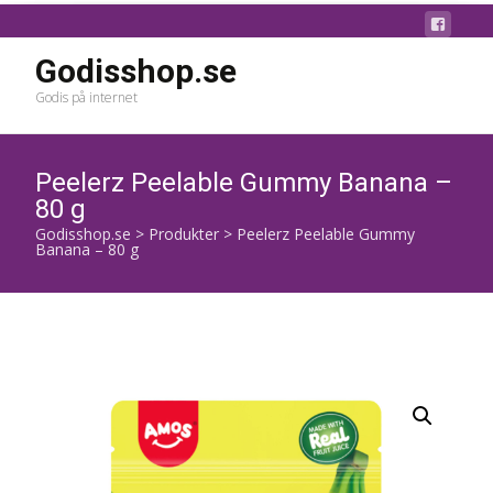
Godisshop.se
Godis på internet
Peelerz Peelable Gummy Banana –
80 g
Godisshop.se
>
Produkter
>
Peelerz Peelable Gummy
Banana – 80 g