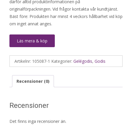
därför alltid produktinformationen på
originalförpackningen. Vid frågor kontakta vår kundtjänst.
Bäst före: Produkten har minst 4 veckors hållbarhet vid köp
om inget annat anges.
Läs mera & köp
Artikelnr:
105087-1
Kategorier:
Gelégodis
,
Godis
Recensioner (0)
Recensioner
Det finns inga recensioner än.