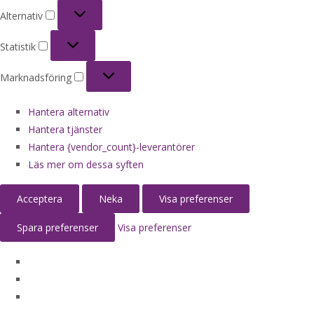
Alternativ
Alternativ
Statistik
Statistik
Marknadsföring
Marknadsföring
Hantera alternativ
Hantera tjänster
Hantera {vendor_count}-leverantörer
Läs mer om dessa syften
Acceptera
Neka
Visa preferenser
Spara preferenser
Visa preferenser