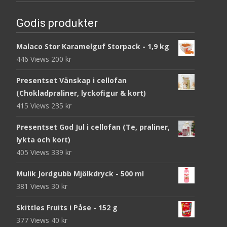
Godis produkter
Malaco Stor Karamelguf Storpack - 1,9 kg
446 Views
200
kr
Presentset Vänskap i cellofan
(Chokladpraliner, lyckofigur & kort)
415 Views
235
kr
Presentset God Jul i cellofan (Te, praliner,
lykta och kort)
405 Views
339
kr
Mulik Jordgubb Mjölkdryck - 500 ml
381 Views
30
kr
Skittles Fruits i Påse - 152 g
377 Views
40
kr