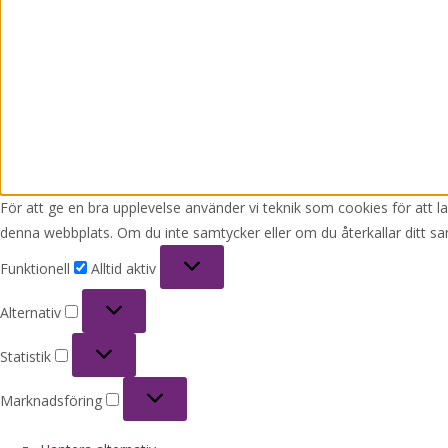
För att ge en bra upplevelse använder vi teknik som cookies för att 
denna webbplats. Om du inte samtycker eller om du återkallar ditt sa
Funktionell
Funktionell
Alltid aktiv
Alternativ
Alternativ
Statistik
Statistik
Marknadsföring
Marknadsföring