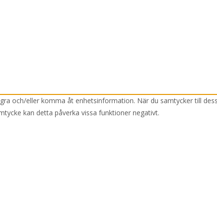
lagra och/eller komma åt enhetsinformation. När du samtycker till des
mtycke kan detta påverka vissa funktioner negativt.