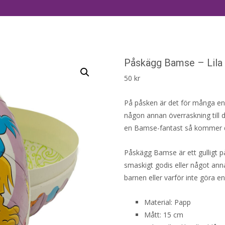
Påskägg Bamse – Lila
50
kr
På påsken är det för många en t
någon annan överraskning till d
en Bamse-fantast så kommer de
Påskägg Bamse är ett gulligt p
smaskigt godis eller något anna
barnen eller varför inte göra en
Material: Papp
Mått: 15 cm