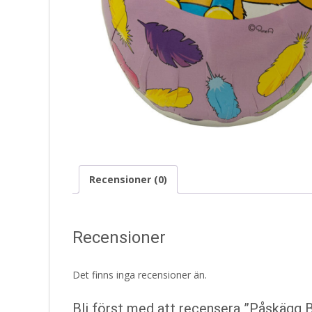
Recensioner (0)
Recensioner
Det finns inga recensioner än.
Bli först med att recensera ”Påskägg 