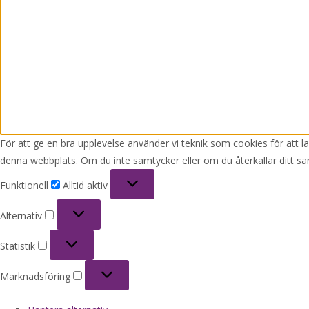
För att ge en bra upplevelse använder vi teknik som cookies för att 
denna webbplats. Om du inte samtycker eller om du återkallar ditt sa
Funktionell
Funktionell
Alltid aktiv
Alternativ
Alternativ
Statistik
Statistik
Marknadsföring
Marknadsföring