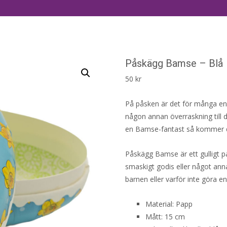
Påskägg Bamse – Blå
50
kr
På påsken är det för många en t
någon annan överraskning till d
en Bamse-fantast så kommer de
Påskägg Bamse är ett gulligt p
smaskigt godis eller något anna
barnen eller varför inte göra en
Material: Papp
Mått: 15 cm