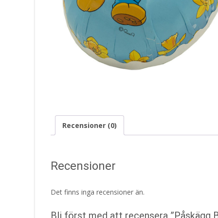
Recensioner (0)
Recensioner
Det finns inga recensioner än.
Bli först med att recensera ”Påskägg 