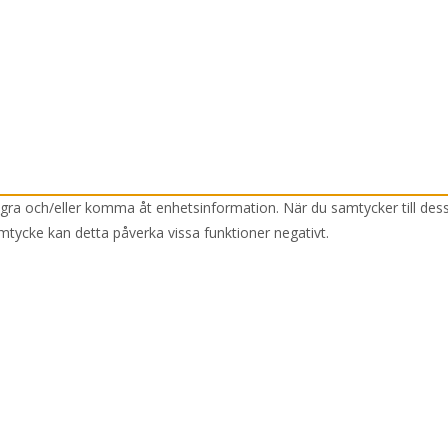
lagra och/eller komma åt enhetsinformation. När du samtycker till des
mtycke kan detta påverka vissa funktioner negativt.