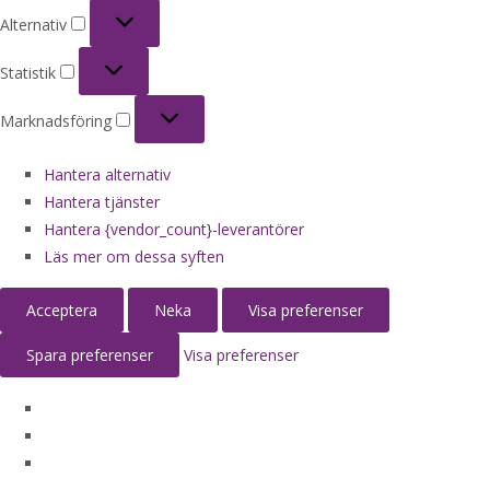
Alternativ
Alternativ
Statistik
Statistik
Marknadsföring
Marknadsföring
Hantera alternativ
Hantera tjänster
Hantera {vendor_count}-leverantörer
Läs mer om dessa syften
Acceptera
Neka
Visa preferenser
Spara preferenser
Visa preferenser