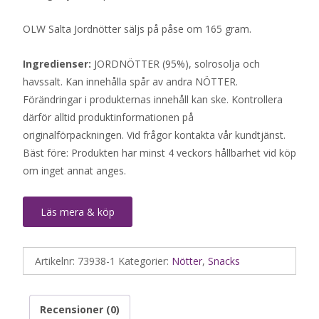
OLW Salta Jordnötter säljs på påse om 165 gram.
Ingredienser:
JORDNÖTTER (95%), solrosolja och
havssalt. Kan innehålla spår av andra NÖTTER.
Förändringar i produkternas innehåll kan ske. Kontrollera
därför alltid produktinformationen på
originalförpackningen. Vid frågor kontakta vår kundtjänst.
Bäst före: Produkten har minst 4 veckors hållbarhet vid köp
om inget annat anges.
Läs mera & köp
Artikelnr:
73938-1
Kategorier:
Nötter
,
Snacks
Recensioner (0)