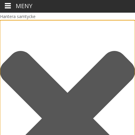
MENY
Hantera samtycke