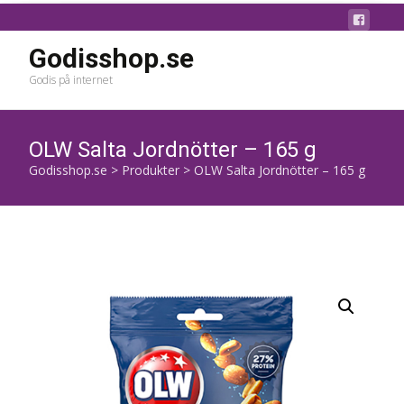
Godisshop.se
Godis på internet
OLW Salta Jordnötter – 165 g
Godisshop.se
>
Produkter
>
OLW Salta Jordnötter – 165 g