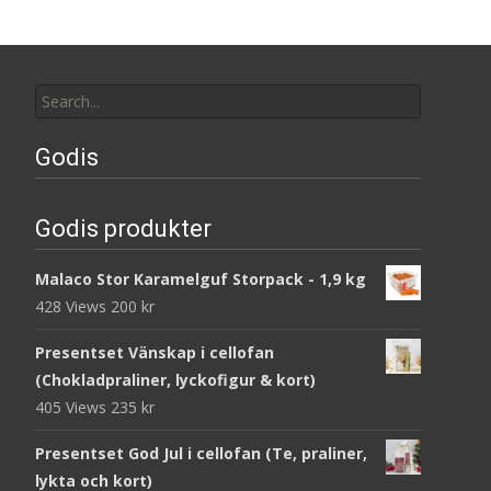
Search
for:
Godis
Godis produkter
Malaco Stor Karamelguf Storpack - 1,9 kg
428 Views
200
kr
Presentset Vänskap i cellofan
(Chokladpraliner, lyckofigur & kort)
405 Views
235
kr
Presentset God Jul i cellofan (Te, praliner,
lykta och kort)