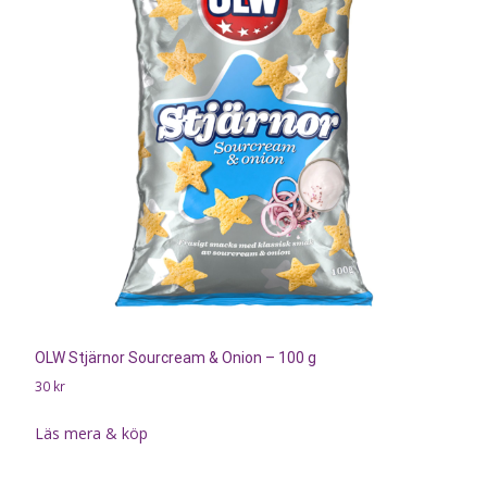
OLW Stjärnor Sourcream & Onion – 100 g
30
kr
Läs mera & köp