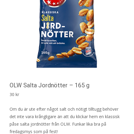
OLW Salta Jordnötter – 165 g
30
kr
Om du är ute efter något salt och nötigt tilltugg behöver
det inte vara krångligare än att du klickar hem en klassisk
påse salta jordnötter från OLW. Funkar lika bra på
fredagsmys som på fest!