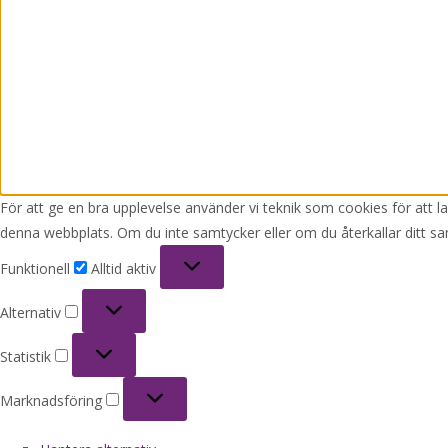
För att ge en bra upplevelse använder vi teknik som cookies för att 
denna webbplats. Om du inte samtycker eller om du återkallar ditt sa
Funktionell
Funktionell
Alltid aktiv
Alternativ
Alternativ
Statistik
Statistik
Marknadsföring
Marknadsföring