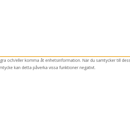
lagra och/eller komma åt enhetsinformation. När du samtycker till des
mtycke kan detta påverka vissa funktioner negativt.