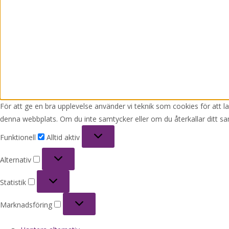
För att ge en bra upplevelse använder vi teknik som cookies för att 
denna webbplats. Om du inte samtycker eller om du återkallar ditt sa
Funktionell
Funktionell
Alltid aktiv
Alternativ
Alternativ
Statistik
Statistik
Marknadsföring
Marknadsföring