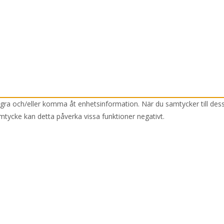
lagra och/eller komma åt enhetsinformation. När du samtycker till des
mtycke kan detta påverka vissa funktioner negativt.