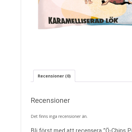
Recensioner (0)
Recensioner
Det finns inga recensioner än.
Bli först med att recensera ”Ö-Chips P