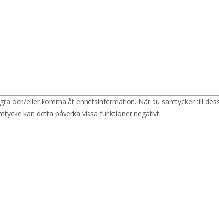
lagra och/eller komma åt enhetsinformation. När du samtycker till des
mtycke kan detta påverka vissa funktioner negativt.