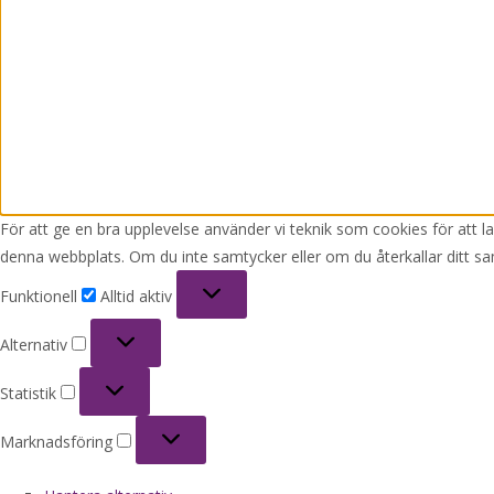
För att ge en bra upplevelse använder vi teknik som cookies för att 
denna webbplats. Om du inte samtycker eller om du återkallar ditt sa
Funktionell
Funktionell
Alltid aktiv
Alternativ
Alternativ
Statistik
Statistik
Marknadsföring
Marknadsföring