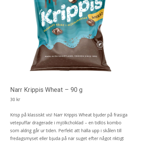
Narr Krippis Wheat – 90 g
30
kr
Krisp på klassiskt vis! Narr Krippis Wheat bjuder på frasiga
vetepuffar dragerade i mjölkchoklad – en tidlös kombo
som aldrig går ur tiden. Perfekt att hälla upp i skålen till
fredagsmyset eller bjuda på när suget efter något riktigt