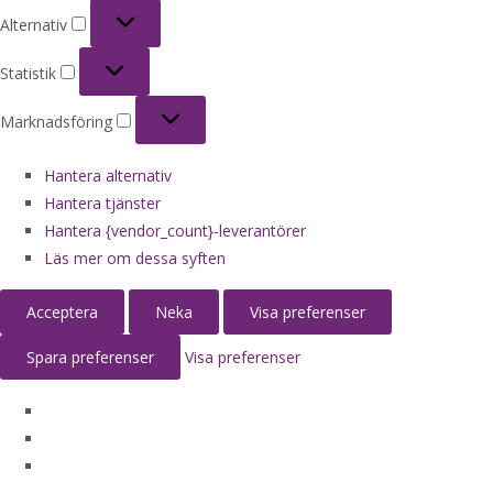
Alternativ
Alternativ
Statistik
Statistik
Marknadsföring
Marknadsföring
Hantera alternativ
Hantera tjänster
Hantera {vendor_count}-leverantörer
Läs mer om dessa syften
Acceptera
Neka
Visa preferenser
Spara preferenser
Visa preferenser