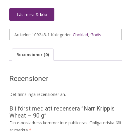
Läs mera & köp
Artikelnr:
109243-1
Kategorier:
Choklad
,
Godis
Recensioner (0)
Recensioner
Det finns inga recensioner än.
Bli först med att recensera ”Narr Krippis
Wheat – 90 g”
Din e-postadress kommer inte publiceras.
Obligatoriska fält
är märkta
*