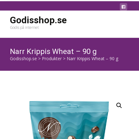
Godisshop.se
Godis på internet
Narr Krippis Wheat – 90 g
Godisshop.se
>
Produkter
>
Narr Krippis Wheat – 90 g