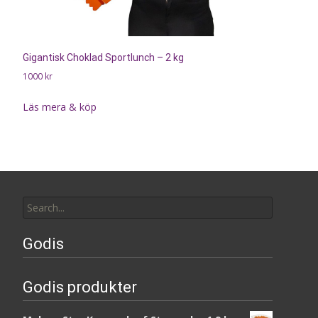
Gigantisk Choklad Sportlunch – 2 kg
1000
kr
Läs mera & köp
Search
for:
Godis
Godis produkter