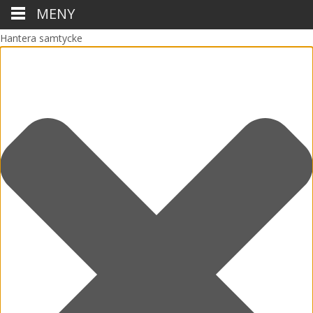
MENY
Hantera samtycke