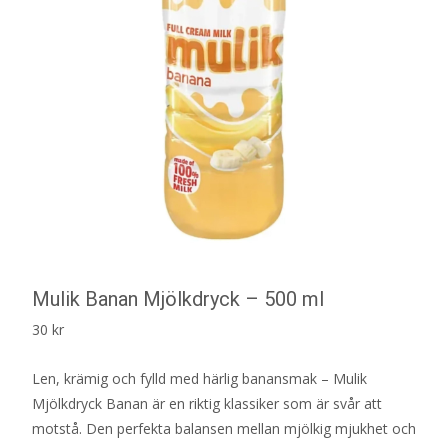
Mulik Banan Mjölkdryck – 500 ml
30
kr
Len, krämig och fylld med härlig banansmak – Mulik
Mjölkdryck Banan är en riktig klassiker som är svår att
motstå. Den perfekta balansen mellan mjölkig mjukhet och