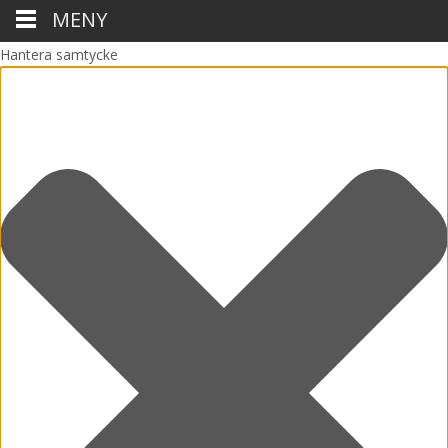
MENY
Hantera samtycke