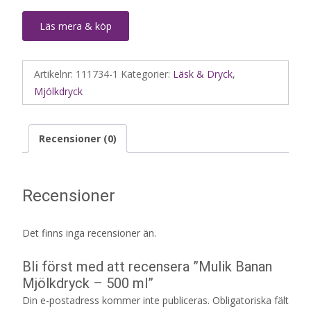
Läs mera & köp
Artikelnr:
111734-1
Kategorier:
Läsk & Dryck
,
Mjölkdryck
Recensioner (0)
Recensioner
Det finns inga recensioner än.
Bli först med att recensera ”Mulik Banan
Mjölkdryck – 500 ml”
Din e-postadress kommer inte publiceras.
Obligatoriska fält