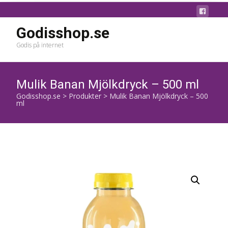
Godisshop.se
Godis på internet
Mulik Banan Mjölkdryck – 500 ml
Godisshop.se
>
Produkter
>
Mulik Banan Mjölkdryck – 500
ml