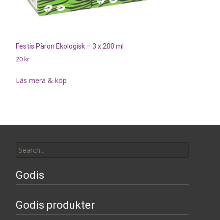
Festis Päron Ekologisk – 3 x 200 ml
20
kr
Läs mera & köp
Search
for:
Godis
Godis produkter