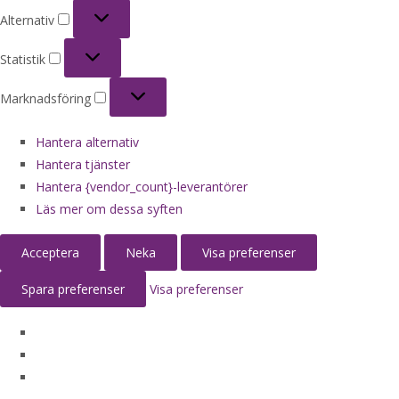
Alternativ
Alternativ
Statistik
Statistik
Marknadsföring
Marknadsföring
Hantera alternativ
Hantera tjänster
Hantera {vendor_count}-leverantörer
Läs mer om dessa syften
Acceptera
Neka
Visa preferenser
Spara preferenser
Visa preferenser