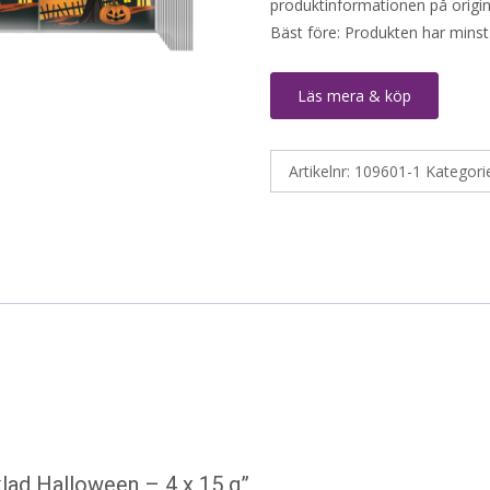
produktinformationen på origin
Bäst före: Produkten har minst
Läs mera & köp
Artikelnr:
109601-1
Kategori
klad Halloween – 4 x 15 g”