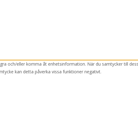
lagra och/eller komma åt enhetsinformation. När du samtycker till des
mtycke kan detta påverka vissa funktioner negativt.