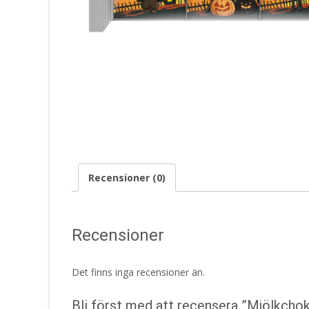
Recensioner (0)
Recensioner
Det finns inga recensioner än.
Bli först med att recensera ”Mjölkcho