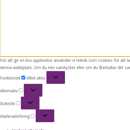
För att ge en bra upplevelse använder vi teknik som cookies för att 
denna webbplats. Om du inte samtycker eller om du återkallar ditt sa
Funktionell
Funktionell
Alltid aktiv
Alternativ
Alternativ
Statistik
Statistik
Marknadsföring
Marknadsföring