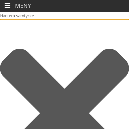
MENY
Hantera samtycke