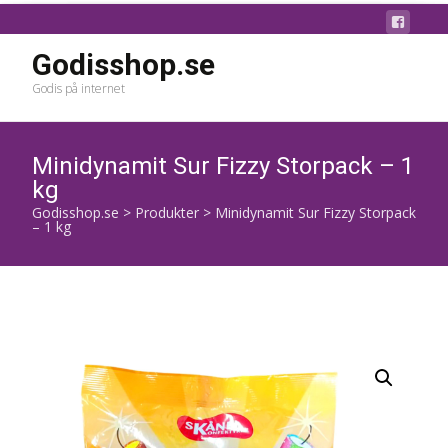
Godisshop.se
Godis på internet
Minidynamit Sur Fizzy Storpack – 1
kg
Godisshop.se
>
Produkter
>
Minidynamit Sur Fizzy Storpack
– 1 kg