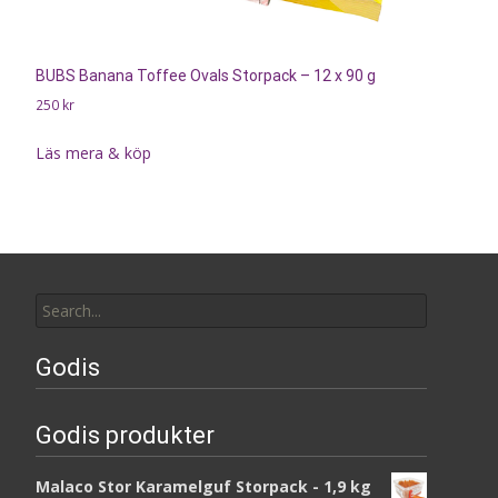
BUBS Banana Toffee Ovals Storpack – 12 x 90 g
250
kr
Läs mera & köp
Search
for:
Godis
Godis produkter
Malaco Stor Karamelguf Storpack - 1,9 kg