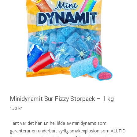
Minidynamit Sur Fizzy Storpack – 1 kg
130
kr
Tänt var det här! En hel låda av minidynamit som
garanterar en underbart syrlig smakexplosion som ALLTID