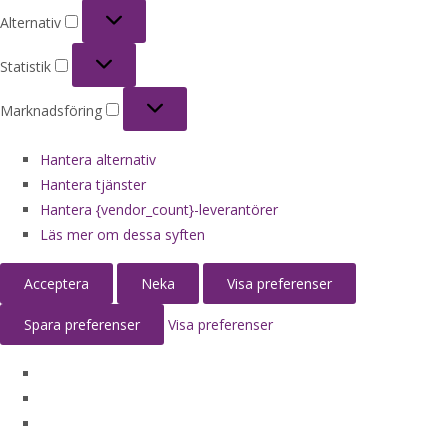
Alternativ
Alternativ
Statistik
Statistik
Marknadsföring
Marknadsföring
Hantera alternativ
Hantera tjänster
Hantera {vendor_count}-leverantörer
Läs mer om dessa syften
Acceptera
Neka
Visa preferenser
Spara preferenser
Visa preferenser