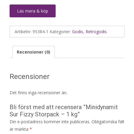
Läs mera & köp
Artikelnr:
95384-1
Kategorier:
Godis
,
Retrogodis
Recensioner (0)
Recensioner
Det finns inga recensioner än.
Bli först med att recensera ”Minidynamit
Sur Fizzy Storpack – 1 kg”
Din e-postadress kommer inte publiceras.
Obligatoriska fält
är märkta
*