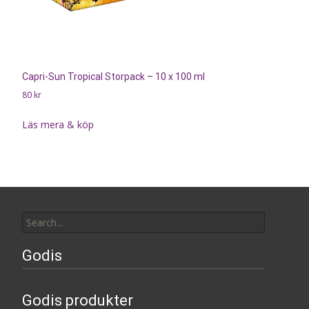
Capri-Sun Tropical Storpack – 10 x 100 ml
80
kr
Läs mera & köp
Search
for:
Godis
Godis produkter