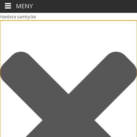
MENY
Hantera samtycke