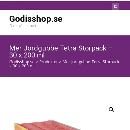
Godisshop.se
Godis på internet
Mer Jordgubbe Tetra Storpack –
30 x 200 ml
Godisshop.se
>
Produkter
>
Mer Jordgubbe Tetra Storpack
– 30 x 200 ml