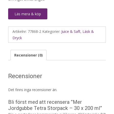
Läs mera & köp
Artikelnr:
77868-2
Kategorier:
Juice & Saft
,
Läsk &
Dryck
Recensioner (0)
Recensioner
Det finns inga recensioner än.
Bli först med att recensera ”Mer
Jordgubbe Tetra Storpack – 30 x 200 ml”