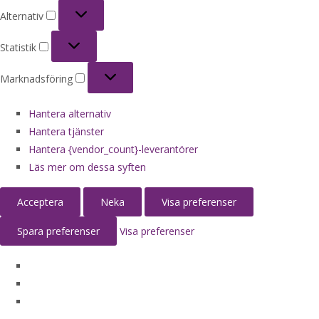
Alternativ
Alternativ
Statistik
Statistik
Marknadsföring
Marknadsföring
Hantera alternativ
Hantera tjänster
Hantera {vendor_count}-leverantörer
Läs mer om dessa syften
Acceptera
Neka
Visa preferenser
Spara preferenser
Visa preferenser