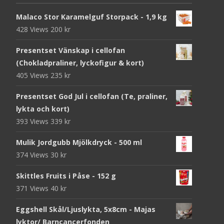
Malaco Stor Karamelguf Storpack - 1,9 kg
428 Views
200
kr
Presentset Vänskap i cellofan
(Chokladpraliner, lyckofigur & kort)
405 Views
235
kr
Presentset God Jul i cellofan (Te, praliner,
lykta och kort)
393 Views
339
kr
Mulik Jordgubb Mjölkdryck - 500 ml
374 Views
30
kr
Skittles Fruits i Påse - 152 g
371 Views
40
kr
Eggshell Skål/Ljuslykta, 5x8cm - Majas
lyktor/ Barncancerfonden