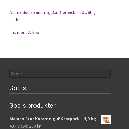
Aroma Godisblandning Sur Storpack – 20 x 80 g
200
kr
Läs mera & köp
Search
for:
Godis
Godis produkter
Malaco Stor Karamelguf Storpack - 1,9 kg
437 Views
200
kr