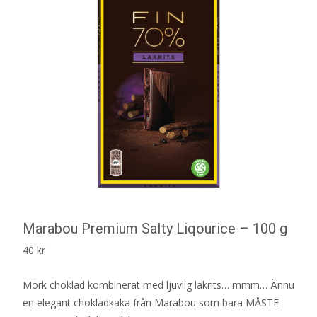
Marabou Premium Salty Liqourice – 100 g
40
kr
Mörk choklad kombinerat med ljuvlig lakrits… mmm… Ännu
en elegant chokladkaka från Marabou som bara MÅSTE