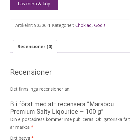
Läs mera & köp
Artikelnr:
90306-1
Kategorier:
Choklad
,
Godis
Recensioner (0)
Recensioner
Det finns inga recensioner än.
Bli först med att recensera ”Marabou
Premium Salty Liqourice – 100 g”
Din e-postadress kommer inte publiceras.
Obligatoriska fält
är märkta
*
Ditt betyg
*