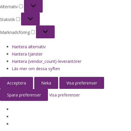
Alternativ
Alternativ
Statistik
Statistik
Marknadsföring
Marknadsföring
Hantera alternativ
Hantera tjänster
Hantera {vendor_count}-leverantörer
Läs mer om dessa syften
Acceptera
Neka
Visa preferenser
Spara preferenser
Visa preferenser