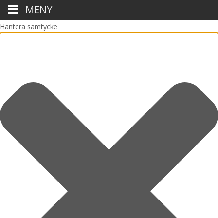
MENY
Hantera samtycke