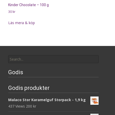
Kinder Chocolate – 100 g
30
kr
Läs mera & köp
Search
for:
Godis
Godis produkter
Malaco Stor Karamelguf Storpack - 1,9 kg
437 Views
200
kr