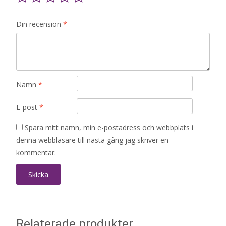
Din recension
*
Namn
*
E-post
*
Spara mitt namn, min e-postadress och webbplats i
denna webbläsare till nästa gång jag skriver en
kommentar.
Relaterade produkter