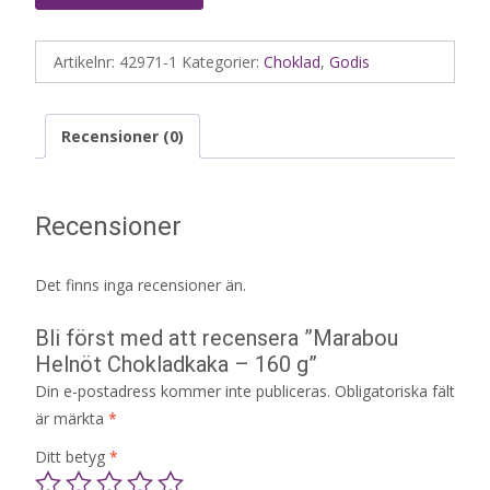
Artikelnr:
42971-1
Kategorier:
Choklad
,
Godis
Recensioner (0)
Recensioner
Det finns inga recensioner än.
Bli först med att recensera ”Marabou
Helnöt Chokladkaka – 160 g”
Din e-postadress kommer inte publiceras.
Obligatoriska fält
är märkta
*
Ditt betyg
*