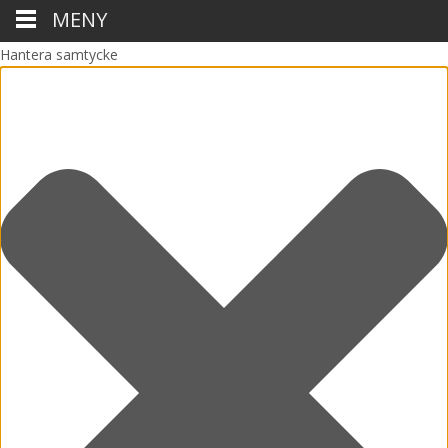
MENY
Hantera samtycke