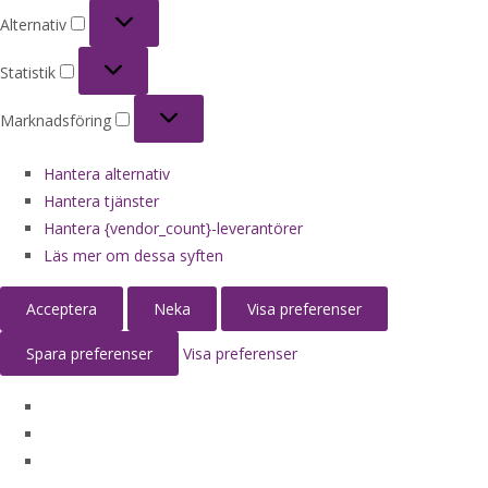
Alternativ
Alternativ
Statistik
Statistik
Marknadsföring
Marknadsföring
Hantera alternativ
Hantera tjänster
Hantera {vendor_count}-leverantörer
Läs mer om dessa syften
Acceptera
Neka
Visa preferenser
Spara preferenser
Visa preferenser