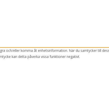
lagra och/eller komma åt enhetsinformation. När du samtycker till des
mtycke kan detta påverka vissa funktioner negativt.