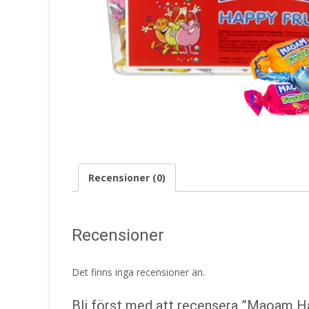
Recensioner (0)
Recensioner
Det finns inga recensioner än.
Bli först med att recensera ”Maoam Ha