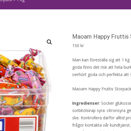
Maoam Happy Fruttis 
150
kr
Man kan föreställa sig att 1 k
goda finns det risk att hela bu
oerhört goda och perfekta att 
Maoam Happy Fruttis Storpack ä
Ingredienser
: Socker glukoss
sorbitolsirap syra: citronsyra 
ske. Kontrollera därför alltid 
frågor kontakta vår kundtjänst.