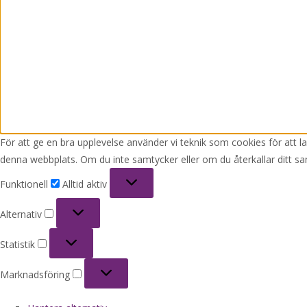
För att ge en bra upplevelse använder vi teknik som cookies för att 
denna webbplats. Om du inte samtycker eller om du återkallar ditt sa
Funktionell
Funktionell
Alltid aktiv
Alternativ
Alternativ
Statistik
Statistik
Marknadsföring
Marknadsföring