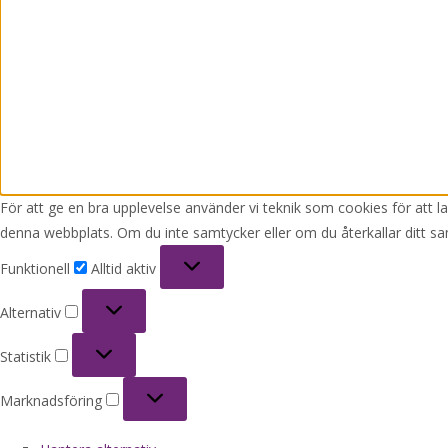
För att ge en bra upplevelse använder vi teknik som cookies för att 
denna webbplats. Om du inte samtycker eller om du återkallar ditt sa
Funktionell
Funktionell
Alltid aktiv
Alternativ
Alternativ
Statistik
Statistik
Marknadsföring
Marknadsföring