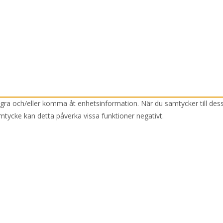
lagra och/eller komma åt enhetsinformation. När du samtycker till des
mtycke kan detta påverka vissa funktioner negativt.