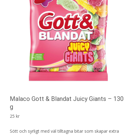
Malaco Gott & Blandat Juicy Giants – 130
g
25
kr
Sött och syrligt med väl tilltagna bitar som skapar extra