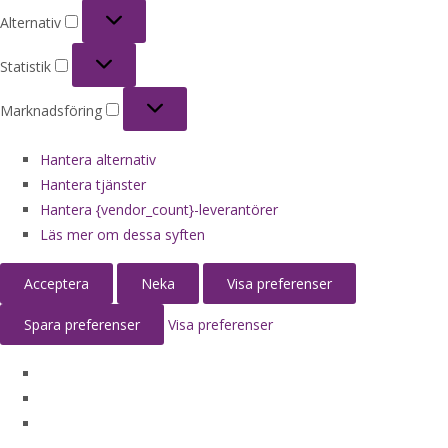
Alternativ
Alternativ
Statistik
Statistik
Marknadsföring
Marknadsföring
Hantera alternativ
Hantera tjänster
Hantera {vendor_count}-leverantörer
Läs mer om dessa syften
Acceptera
Neka
Visa preferenser
Spara preferenser
Visa preferenser