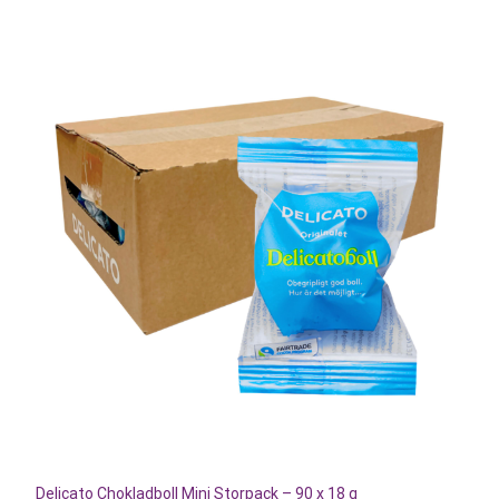
Delicato Chokladboll Mini Storpack – 90 x 18 g