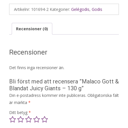
Artikelnr:
101694-2
Kategorier:
Gelégodis
,
Godis
Recensioner (0)
Recensioner
Det finns inga recensioner än.
Bli först med att recensera ”Malaco Gott &
Blandat Juicy Giants – 130 g”
Din e-postadress kommer inte publiceras.
Obligatoriska fält
är märkta
*
Ditt betyg
*