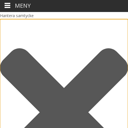
MENY
Hantera samtycke