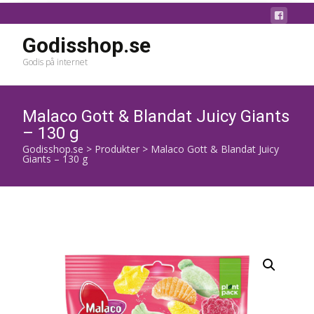
Godisshop.se
Godis på internet
Malaco Gott & Blandat Juicy Giants
– 130 g
Godisshop.se
>
Produkter
>
Malaco Gott & Blandat Juicy
Giants – 130 g