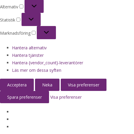
Alternativ
Alternativ
Statistik
Statistik
Marknadsföring
Marknadsföring
Hantera alternativ
Hantera tjänster
Hantera {vendor_count}-leverantörer
Läs mer om dessa syften
Acceptera
Neka
Visa preferenser
Spara preferenser
Visa preferenser