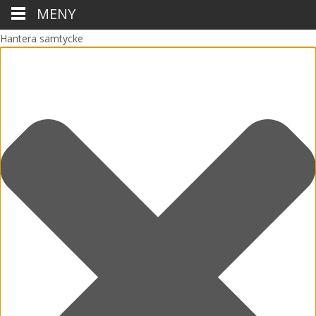
MENY
Hantera samtycke