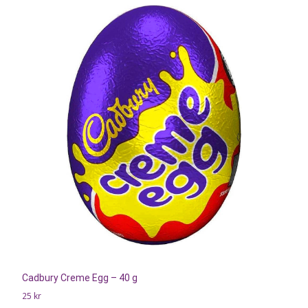
Cadbury Creme Egg – 40 g
25
kr