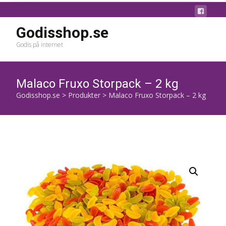
Godisshop.se
Godis på internet
Malaco Fruxo Storpack – 2 kg
Godisshop.se
>
Produkter
>
Malaco Fruxo Storpack – 2 kg