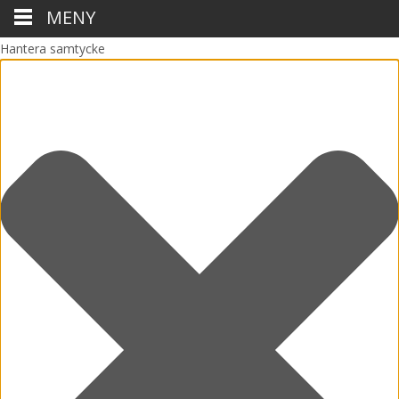
MENY
Hantera samtycke