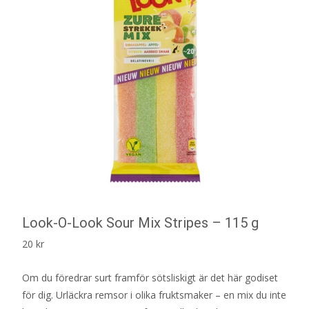
Look-O-Look Sour Mix Stripes – 115 g
20
kr
Om du föredrar surt framför sötsliskigt är det här godiset
för dig. Urläckra remsor i olika fruktsmaker – en mix du inte