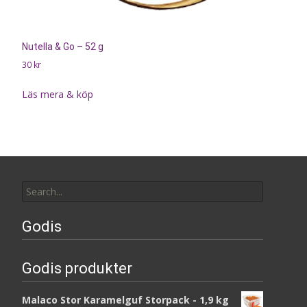
Nutella & Go – 52 g
30
kr
Läs mera & köp
Search
for:
Godis
Godis produkter
Malaco Stor Karamelguf Storpack - 1,9 kg