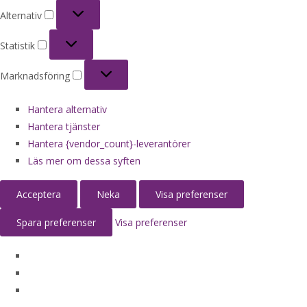
Alternativ
Alternativ
Statistik
Statistik
Marknadsföring
Marknadsföring
Hantera alternativ
Hantera tjänster
Hantera {vendor_count}-leverantörer
Läs mer om dessa syften
Acceptera
Neka
Visa preferenser
Spara preferenser
Visa preferenser