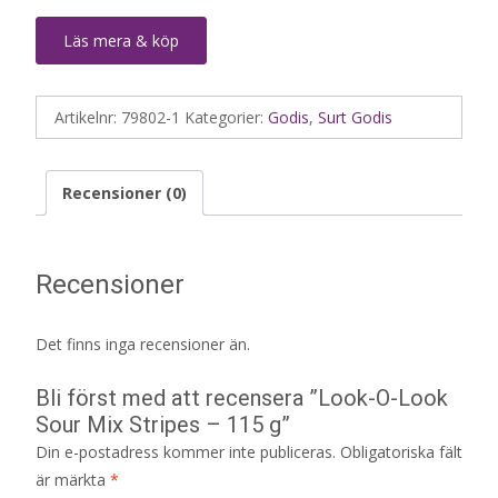
Läs mera & köp
Artikelnr:
79802-1
Kategorier:
Godis
,
Surt Godis
Recensioner (0)
Recensioner
Det finns inga recensioner än.
Bli först med att recensera ”Look-O-Look
Sour Mix Stripes – 115 g”
Din e-postadress kommer inte publiceras.
Obligatoriska fält
är märkta
*