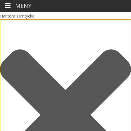
MENY
Hantera samtycke