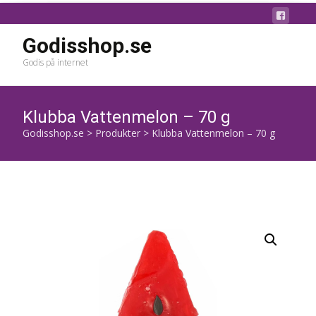
Godisshop.se
Godis på internet
Klubba Vattenmelon – 70 g
Godisshop.se
>
Produkter
>
Klubba Vattenmelon – 70 g