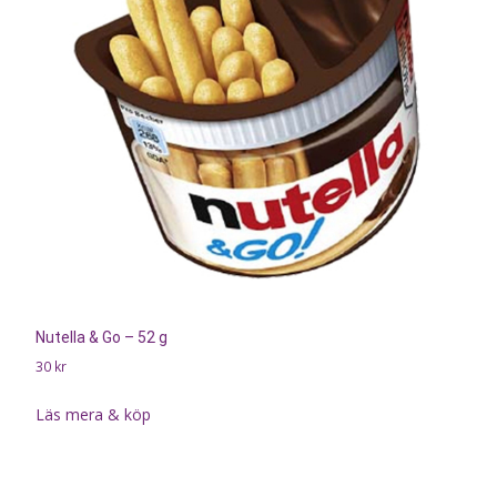
Nutella & Go – 52 g
30
kr
Läs mera & köp