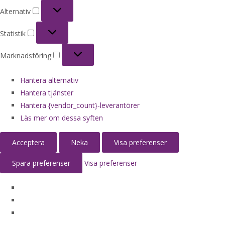
Alternativ
Alternativ
Statistik
Statistik
Marknadsföring
Marknadsföring
Hantera alternativ
Hantera tjänster
Hantera {vendor_count}-leverantörer
Läs mer om dessa syften
Acceptera
Neka
Visa preferenser
Spara preferenser
Visa preferenser