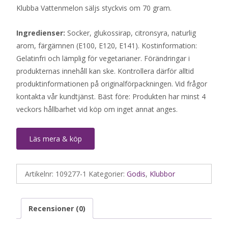
Klubba Vattenmelon säljs styckvis om 70 gram.
Ingredienser:
Socker, glukossirap, citronsyra, naturlig
arom, färgämnen (E100, E120, E141). Kostinformation:
Gelatinfri och lämplig för vegetarianer. Förändringar i
produkternas innehåll kan ske. Kontrollera därför alltid
produktinformationen på originalförpackningen. Vid frågor
kontakta vår kundtjänst. Bäst före: Produkten har minst 4
veckors hållbarhet vid köp om inget annat anges.
Läs mera & köp
Artikelnr:
109277-1
Kategorier:
Godis
,
Klubbor
Recensioner (0)