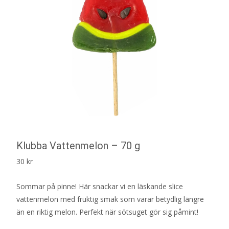
Klubba Vattenmelon – 70 g
30
kr
Sommar på pinne! Här snackar vi en läskande slice
vattenmelon med fruktig smak som varar betydlig längre
än en riktig melon. Perfekt när sötsuget gör sig påmint!