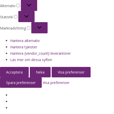
Alternativ
Alternativ
Statistik
Statistik
Marknadsföring
Marknadsföring
Hantera alternativ
Hantera tjänster
Hantera {vendor_count}-leverantörer
Läs mer om dessa syften
Acceptera
Neka
Visa preferenser
Spara preferenser
Visa preferenser