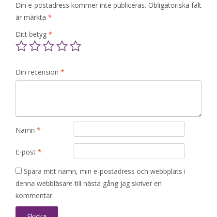
Din e-postadress kommer inte publiceras.
Obligatoriska fält
är märkta
*
Ditt betyg
*
Din recension
*
Namn
*
E-post
*
Spara mitt namn, min e-postadress och webbplats i
denna webbläsare till nästa gång jag skriver en
kommentar.