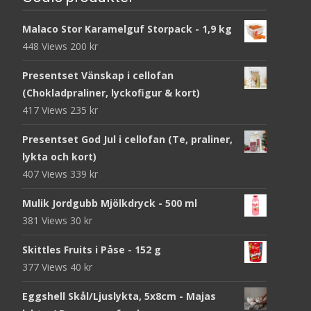
Malaco Stor Karamelguf Storpack - 1,9 kg
448 Views
200
kr
Presentset Vänskap i cellofan
(Chokladpraliner, lyckofigur & kort)
417 Views
235
kr
Presentset God Jul i cellofan (Te, praliner,
lykta och kort)
407 Views
339
kr
Mulik Jordgubb Mjölkdryck - 500 ml
381 Views
30
kr
Skittles Fruits i Påse - 152 g
377 Views
40
kr
Eggshell Skål/Ljuslykta, 5x8cm - Majas