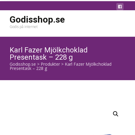
Godisshop.se
Godis på internet
Karl Fazer Mjölkchoklad
Presentask – 228 g
Godisshop.se
>
Produkter
>
Karl Fazer Mjölkchoklad
Presentask – 228 g