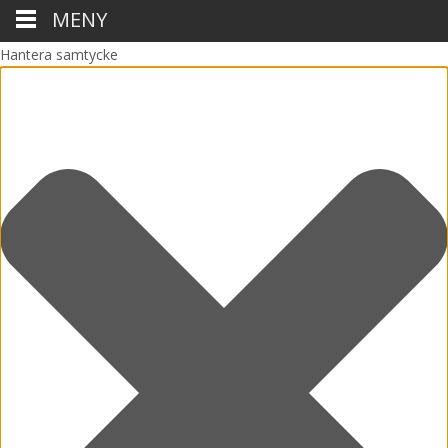
MENY
Hantera samtycke