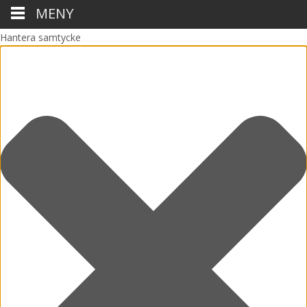
MENY
Hantera samtycke