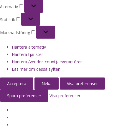
Alternativ
Alternativ
Statistik
Statistik
Marknadsföring
Marknadsföring
Hantera alternativ
Hantera tjänster
Hantera {vendor_count}-leverantörer
Läs mer om dessa syften
Acceptera
Neka
Visa preferenser
Spara preferenser
Visa preferenser