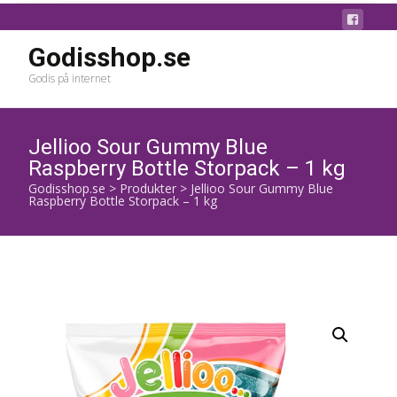
Godisshop.se
Godis på internet
Jellioo Sour Gummy Blue
Raspberry Bottle Storpack – 1 kg
Godisshop.se
>
Produkter
>
Jellioo Sour Gummy Blue
Raspberry Bottle Storpack – 1 kg