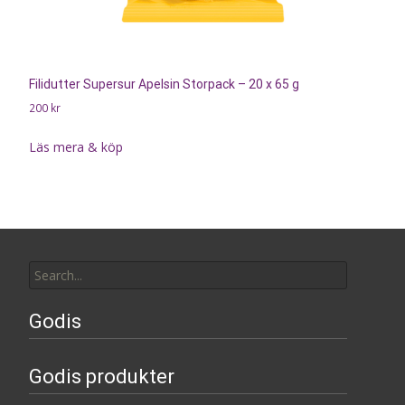
Filidutter Supersur Apelsin Storpack – 20 x 65 g
200
kr
Läs mera & köp
Search
for:
Godis
Godis produkter