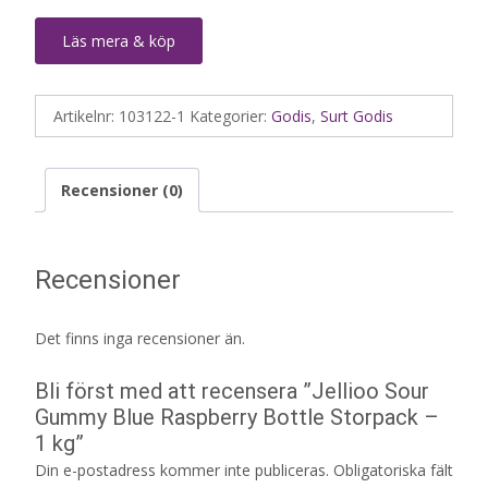
Läs mera & köp
Artikelnr:
103122-1
Kategorier:
Godis
,
Surt Godis
Recensioner (0)
Recensioner
Det finns inga recensioner än.
Bli först med att recensera ”Jellioo Sour
Gummy Blue Raspberry Bottle Storpack –
1 kg”
Din e-postadress kommer inte publiceras.
Obligatoriska fält