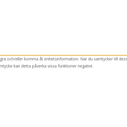
lagra och/eller komma åt enhetsinformation. När du samtycker till des
mtycke kan detta påverka vissa funktioner negativt.