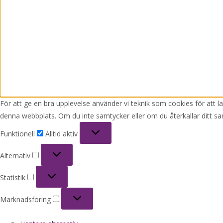
För att ge en bra upplevelse använder vi teknik som cookies för att 
denna webbplats. Om du inte samtycker eller om du återkallar ditt sa
Funktionell
Funktionell
Alltid aktiv
Alternativ
Alternativ
Statistik
Statistik
Marknadsföring
Marknadsföring