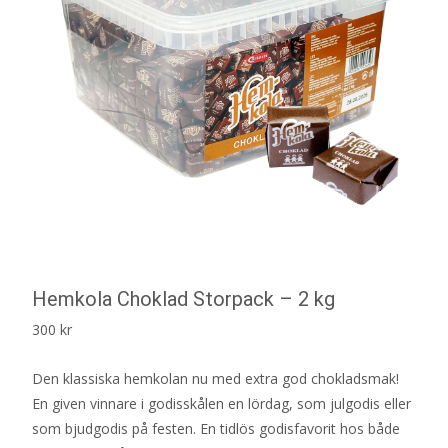
Hemkola Choklad Storpack – 2 kg
300
kr
Den klassiska hemkolan nu med extra god chokladsmak!
En given vinnare i godisskålen en lördag, som julgodis eller
som bjudgodis på festen. En tidlös godisfavorit hos både