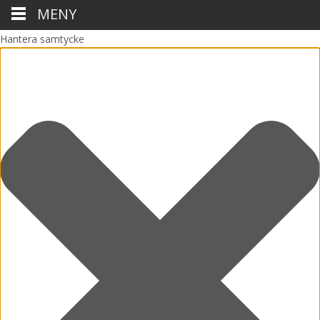
MENY
Hantera samtycke