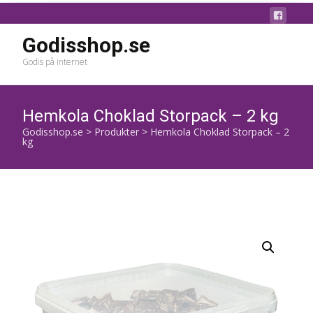
Godisshop.se
Godis på internet
Hemkola Choklad Storpack – 2 kg
Godisshop.se
>
Produkter
>
Hemkola Choklad Storpack – 2
kg