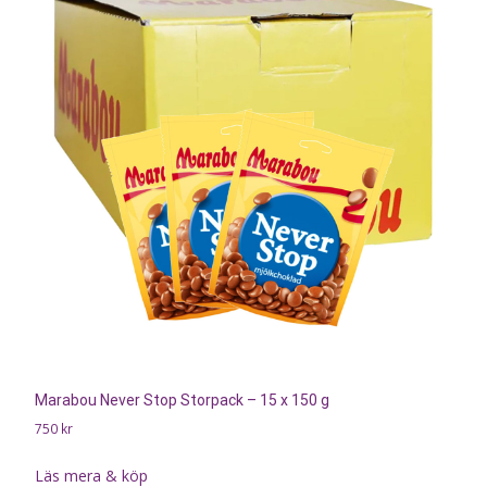
Marabou Never Stop Storpack – 15 x 150 g
750
kr
Läs mera & köp