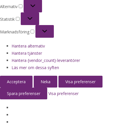
Alternativ
Alternativ
Statistik
Statistik
Marknadsföring
Marknadsföring
Hantera alternativ
Hantera tjänster
Hantera {vendor_count}-leverantörer
Läs mer om dessa syften
Acceptera
Neka
Visa preferenser
Spara preferenser
Visa preferenser