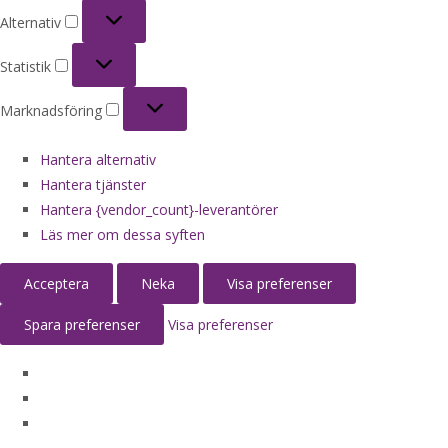
Alternativ
Alternativ
Statistik
Statistik
Marknadsföring
Marknadsföring
Hantera alternativ
Hantera tjänster
Hantera {vendor_count}-leverantörer
Läs mer om dessa syften
Acceptera
Neka
Visa preferenser
Spara preferenser
Visa preferenser