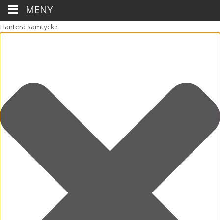
MENY
Hantera samtycke