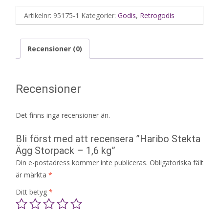
Artikelnr:
95175-1
Kategorier:
Godis
,
Retrogodis
Recensioner (0)
Recensioner
Det finns inga recensioner än.
Bli först med att recensera ”Haribo Stekta
Ägg Storpack – 1,6 kg”
Din e-postadress kommer inte publiceras.
Obligatoriska fält
är märkta
*
Ditt betyg
*