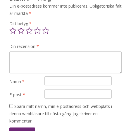
Din e-postadress kommer inte publiceras.
Obligatoriska fält
är märkta
*
Ditt betyg
*
Din recension
*
Namn
*
E-post
*
Spara mitt namn, min e-postadress och webbplats i
denna webbläsare till nästa gång jag skriver en
kommentar.