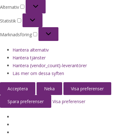
Alternativ
Alternativ
Statistik
Statistik
Marknadsföring
Marknadsföring
Hantera alternativ
Hantera tjänster
Hantera {vendor_count}-leverantörer
Läs mer om dessa syften
Acceptera
Neka
Visa preferenser
Spara preferenser
Visa preferenser