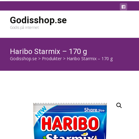
Godisshop.se
Godis på internet
Haribo Starmix – 170 g
Godisshop.se
>
Produkter
>
Haribo Starmix – 170 g