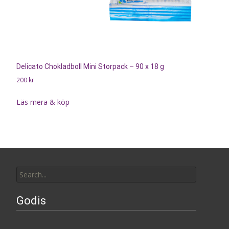
Delicato Chokladboll Mini Storpack – 90 x 18 g
200
kr
Läs mera & köp
Search
for:
Godis