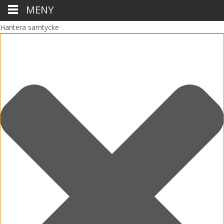
MENY
Hantera samtycke