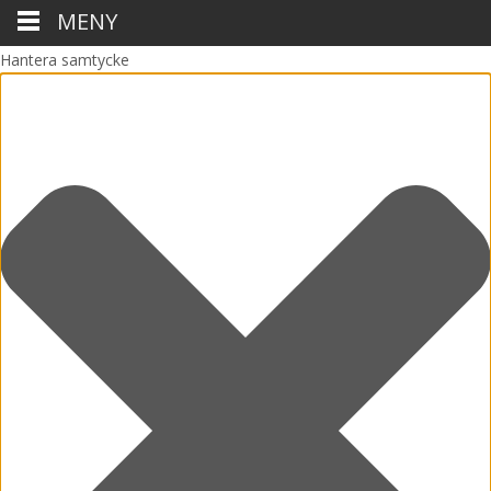
MENY
Hantera samtycke