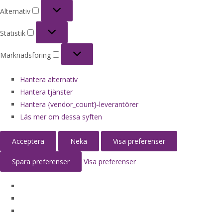
Alternativ
Alternativ
Statistik
Statistik
Marknadsföring
Marknadsföring
Hantera alternativ
Hantera tjänster
Hantera {vendor_count}-leverantörer
Läs mer om dessa syften
Acceptera
Neka
Visa preferenser
Spara preferenser
Visa preferenser