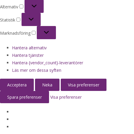
Alternativ
Alternativ
Statistik
Statistik
Marknadsföring
Marknadsföring
Hantera alternativ
Hantera tjänster
Hantera {vendor_count}-leverantörer
Läs mer om dessa syften
Acceptera
Neka
Visa preferenser
Spara preferenser
Visa preferenser