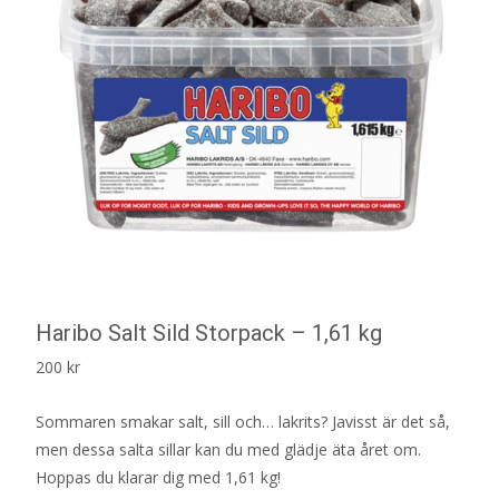
Haribo Salt Sild Storpack – 1,61 kg
200
kr
Sommaren smakar salt, sill och… lakrits? Javisst är det så,
men dessa salta sillar kan du med glädje äta året om.
Hoppas du klarar dig med 1,61 kg!