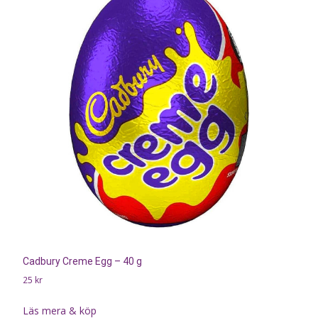
Cadbury Creme Egg – 40 g
25
kr
Läs mera & köp