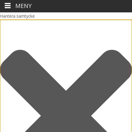
MENY
Hantera samtycke