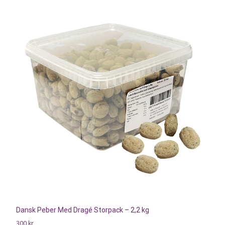
Dansk Peber Med Dragé Storpack – 2,2 kg
300
kr