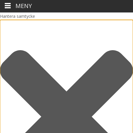
MENY
Hantera samtycke