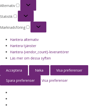
Alternativ
Alternativ
Statistik
Statistik
Marknadsföring
Marknadsföring
Hantera alternativ
Hantera tjänster
Hantera {vendor_count}-leverantörer
Läs mer om dessa syften
Acceptera
Neka
Visa preferenser
Spara preferenser
Visa preferenser