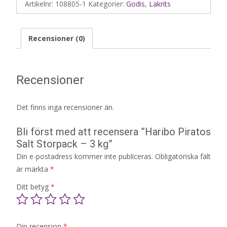
Artikelnr:
108805-1
Kategorier:
Godis
,
Lakrits
Recensioner (0)
Recensioner
Det finns inga recensioner än.
Bli först med att recensera ”Haribo Piratos
Salt Storpack – 3 kg”
Din e-postadress kommer inte publiceras.
Obligatoriska fält
är märkta
*
Ditt betyg
*
Din recension
*