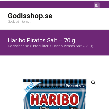
Godisshop.se
Godis på internet
Haribo Piratos Salt – 70 g
Godisshop.se
>
Produkter
>
Haribo Piratos Salt – 70 g