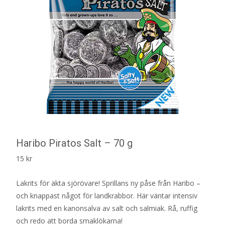
Haribo Piratos Salt – 70 g
15
kr
Lakrits för äkta sjörövare! Sprillans ny påse från Haribo –
och knappast något för landkrabbor. Här väntar intensiv
lakrits med en kanonsalva av salt och salmiak. Rå, ruffig
och redo att borda smaklökarna!