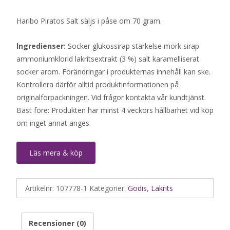
Haribo Piratos Salt säljs i påse om 70 gram.
lngredienser:
Socker glukossirap stärkelse mörk sirap
ammoniumklorid lakritsextrakt (3 %) salt karamelliserat
socker arom. Förändringar i produkternas innehåll kan ske.
Kontrollera därför alltid produktinformationen på
originalförpackningen. Vid frågor kontakta vår kundtjänst.
Bäst före: Produkten har minst 4 veckors hållbarhet vid köp
om inget annat anges.
Läs mera & köp
Artikelnr:
107778-1
Kategorier:
Godis
,
Lakrits
Recensioner (0)