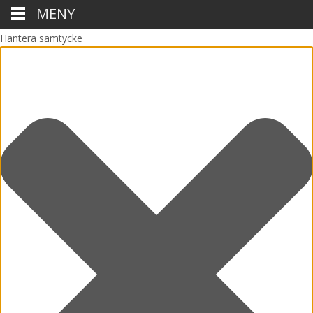
MENY
Hantera samtycke