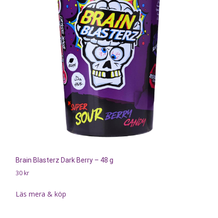
Brain Blasterz Dark Berry – 48 g
30
kr
Läs mera & köp