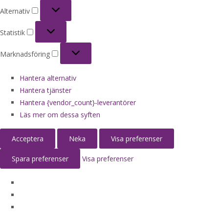
Alternativ
Alternativ
Statistik
Statistik
Marknadsföring
Marknadsföring
Hantera alternativ
Hantera tjänster
Hantera {vendor_count}-leverantörer
Läs mer om dessa syften
Acceptera
Neka
Visa preferenser
Spara preferenser
Visa preferenser