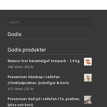
Search
for:
Godis
Godis produkter
Malaco Stor Karamelguf Storpack - 1,9 kg
446 Views
200
kr
Presentset Vänskap i cellofan
(Chokladpraliner, lyckofigur & kort)
415 Views
235
kr
Presentset God Jul i cellofan (Te, praliner,
lykta och kort)