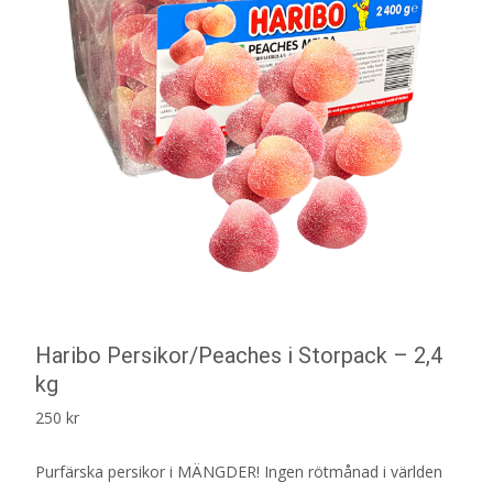
Haribo Persikor/Peaches i Storpack – 2,4
kg
250
kr
Purfärska persikor i MÄNGDER! Ingen rötmånad i världen