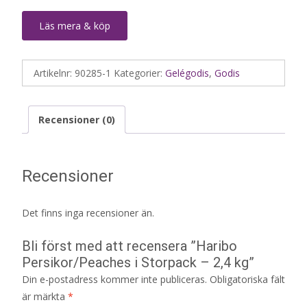
Läs mera & köp
Artikelnr:
90285-1
Kategorier:
Gelégodis
,
Godis
Recensioner (0)
Recensioner
Det finns inga recensioner än.
Bli först med att recensera ”Haribo
Persikor/Peaches i Storpack – 2,4 kg”
Din e-postadress kommer inte publiceras.
Obligatoriska fält
är märkta
*