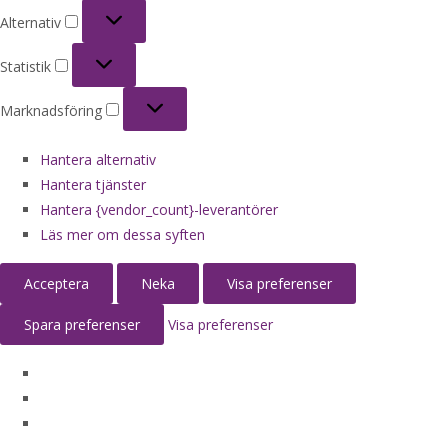
Alternativ
Alternativ
Statistik
Statistik
Marknadsföring
Marknadsföring
Hantera alternativ
Hantera tjänster
Hantera {vendor_count}-leverantörer
Läs mer om dessa syften
Acceptera
Neka
Visa preferenser
Spara preferenser
Visa preferenser