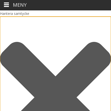
MENY
Hantera samtycke