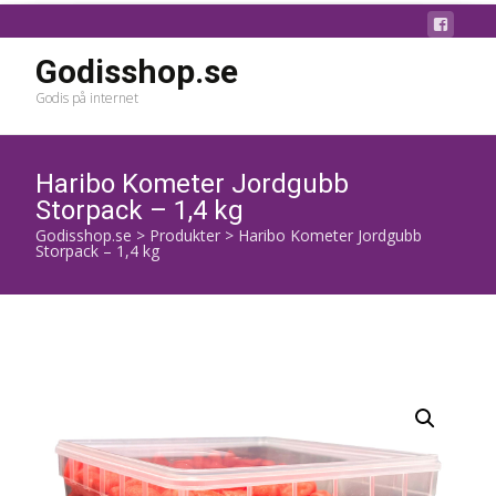
Godisshop.se
Godis på internet
Haribo Kometer Jordgubb
Storpack – 1,4 kg
Godisshop.se
>
Produkter
>
Haribo Kometer Jordgubb
Storpack – 1,4 kg