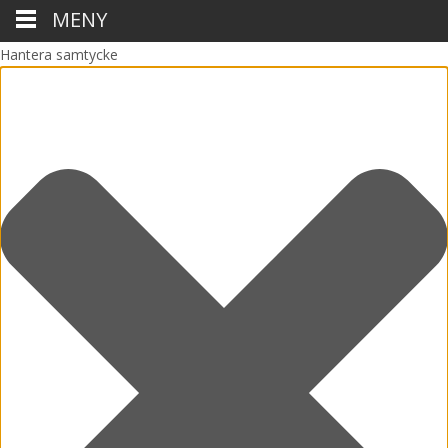
MENY
Hantera samtycke