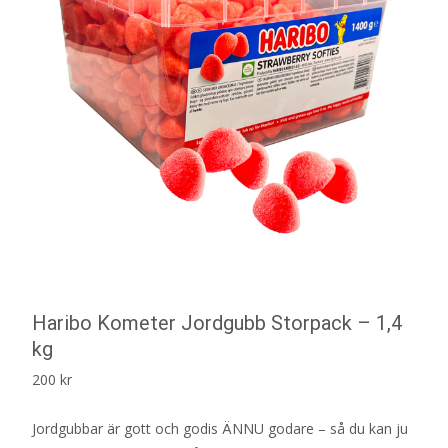
Haribo Kometer Jordgubb Storpack – 1,4
kg
200
kr
Jordgubbar är gott och godis ÄNNU godare – så du kan ju