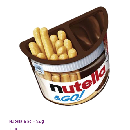
Nutella & Go – 52 g
30
kr