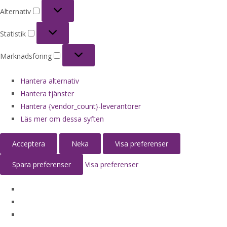
Alternativ
Alternativ
Statistik
Statistik
Marknadsföring
Marknadsföring
Hantera alternativ
Hantera tjänster
Hantera {vendor_count}-leverantörer
Läs mer om dessa syften
Acceptera
Neka
Visa preferenser
Spara preferenser
Visa preferenser