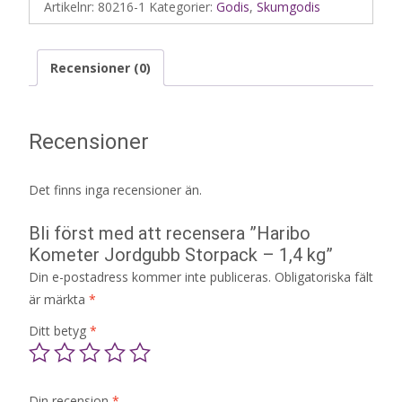
Artikelnr:
80216-1
Kategorier:
Godis
,
Skumgodis
Recensioner (0)
Recensioner
Det finns inga recensioner än.
Bli först med att recensera ”Haribo
Kometer Jordgubb Storpack – 1,4 kg”
Din e-postadress kommer inte publiceras.
Obligatoriska fält
är märkta
*
Ditt betyg
*
Din recension
*