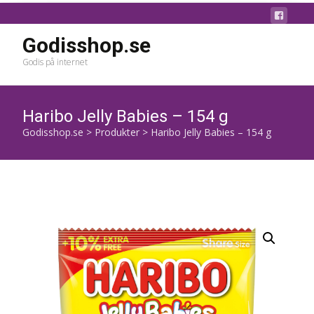
Godisshop.se
Godis på internet
Haribo Jelly Babies – 154 g
Godisshop.se
>
Produkter
>
Haribo Jelly Babies – 154 g