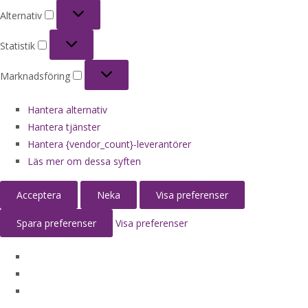
Alternativ
Alternativ
Statistik
Statistik
Marknadsföring
Marknadsföring
Hantera alternativ
Hantera tjänster
Hantera {vendor_count}-leverantörer
Läs mer om dessa syften
Acceptera
Neka
Visa preferenser
Spara preferenser
Visa preferenser