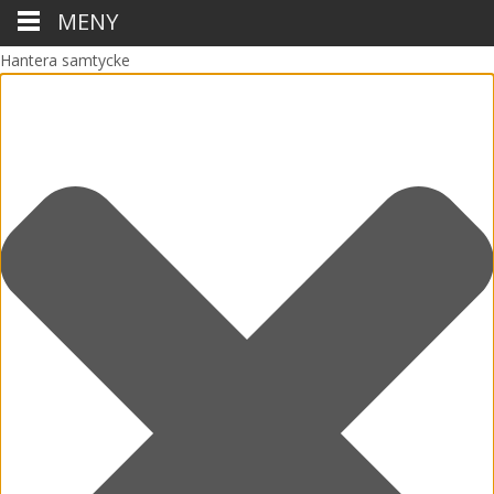
MENY
Hantera samtycke