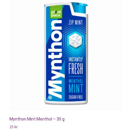
Mynthon Mint Menthol – 30 g
25
kr