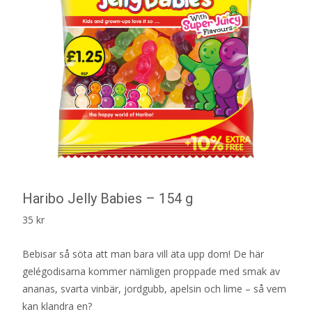
Haribo Jelly Babies – 154 g
35
kr
Bebisar så söta att man bara vill äta upp dom! De här
gelégodisarna kommer nämligen proppade med smak av
ananas, svarta vinbär, jordgubb, apelsin och lime – så vem
kan klandra en?