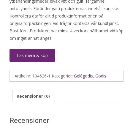
ytbehandlingsmedel: bivax vitt och gult, färgämne:
antocyaner. Förändringar i produkternas innehåll kan ske.
Kontrollera därför alltid produktinformationen på
originalförpackningen. Vid frågor kontakta vår kundtjänst.
Bäst före: Produkten har minst 4 veckors hållbarhet vid köp
om inget annat anges.
Läs mera & köp
Artikelnr:
104526-1
Kategorier:
Gelégodis
,
Godis
Recensioner (0)
Recensioner