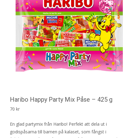
Haribo Happy Party Mix Påse – 425 g
70
kr
En glad partymix från Haribo! Perfekt att dela ut i
godispåsarna till barnen på kalaset, som fångst i