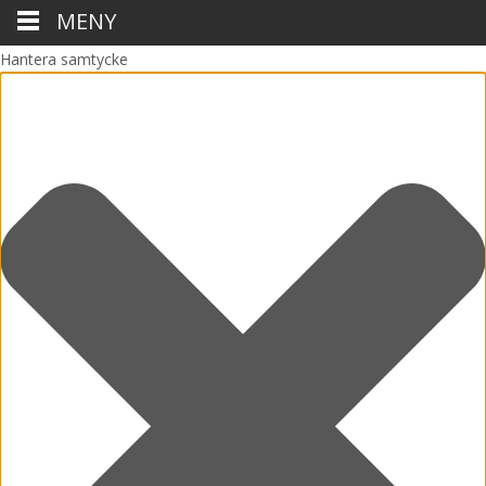
MENY
Hantera samtycke