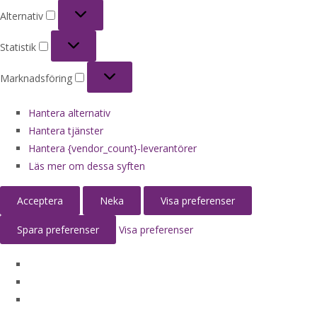
Alternativ
Alternativ
Statistik
Statistik
Marknadsföring
Marknadsföring
Hantera alternativ
Hantera tjänster
Hantera {vendor_count}-leverantörer
Läs mer om dessa syften
Acceptera
Neka
Visa preferenser
Spara preferenser
Visa preferenser