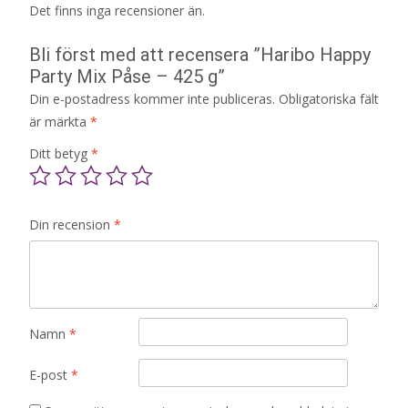
Det finns inga recensioner än.
Bli först med att recensera ”Haribo Happy
Party Mix Påse – 425 g”
Din e-postadress kommer inte publiceras.
Obligatoriska fält
är märkta
*
Ditt betyg
*
Din recension
*
Namn
*
E-post
*