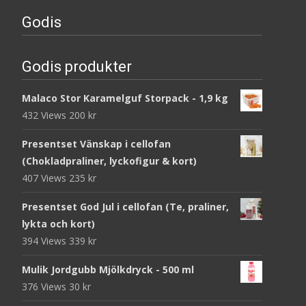
Godis
Godis produkter
Malaco Stor Karamelguf Storpack - 1,9 kg
432 Views
200
kr
Presentset Vänskap i cellofan
(Chokladpraliner, lyckofigur & kort)
407 Views
235
kr
Presentset God Jul i cellofan (Te, praliner,
lykta och kort)
394 Views
339
kr
Mulik Jordgubb Mjölkdryck - 500 ml
376 Views
30
kr