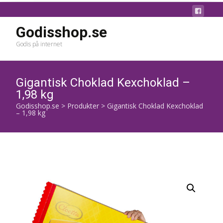
Godisshop.se
Godis på internet
Gigantisk Choklad Kexchoklad –
1,98 kg
Godisshop.se
>
Produkter
>
Gigantisk Choklad Kexchoklad
– 1,98 kg