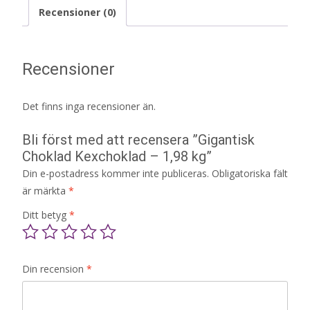
Recensioner (0)
Recensioner
Det finns inga recensioner än.
Bli först med att recensera ”Gigantisk
Choklad Kexchoklad – 1,98 kg”
Din e-postadress kommer inte publiceras.
Obligatoriska fält
är märkta
*
Ditt betyg
*
Din recension
*