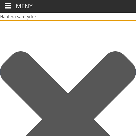
MENY
Hantera samtycke