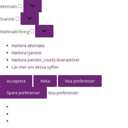
Alternativ
Alternativ
Statistik
Statistik
Marknadsföring
Marknadsföring
Hantera alternativ
Hantera tjänster
Hantera {vendor_count}-leverantörer
Läs mer om dessa syften
Acceptera
Neka
Visa preferenser
Spara preferenser
Visa preferenser