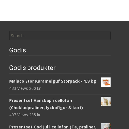
Search
for:
Godis
Godis produkter
Malaco Stor Karamelguf Storpack - 1,9 kg
433 Views
200
kr
Presentset Vänskap i cellofan
(Chokladpraliner, lyckofigur & kort)
407 Views
235
kr
Presentset God Jul i cellofan (Te, praliner,