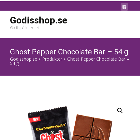
Godisshop.se
Godis på internet
Ghost Pepper Chocolate Bar – 54 g
Godisshop.se
>
Produkter
>
Ghost Pepper Chocolate Bar –
54 g