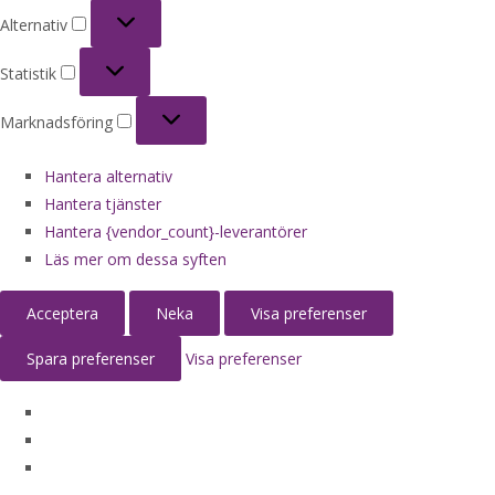
Alternativ
Alternativ
Statistik
Statistik
Marknadsföring
Marknadsföring
Hantera alternativ
Hantera tjänster
Hantera {vendor_count}-leverantörer
Läs mer om dessa syften
Acceptera
Neka
Visa preferenser
Spara preferenser
Visa preferenser