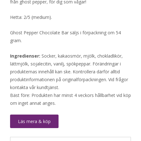
från ghost pepper, för dig som vågar!
Hetta: 2/5 (medium).
Ghost Pepper Chocolate Bar säljs i förpackning om 54
gram.
Ingredienser:
Socker, kakaosmör, mjölk, chokladlikör,
lättmjölk, sojalecitin, vanilj, spökpeppar. Förändringar i
produkternas innehåll kan ske. Kontrollera därför alltid
produktinformationen på originalförpackningen. Vid frågor
kontakta vår kundtjänst.
Bäst före: Produkten har minst 4 veckors hållbarhet vid köp
om inget annat anges.
Läs mera & köp