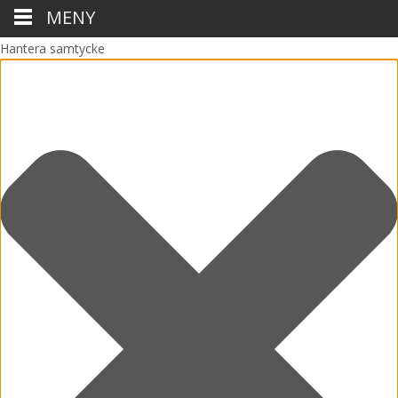
MENY
Hantera samtycke