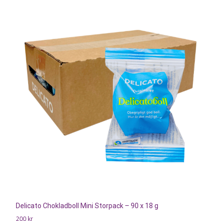
Delicato Chokladboll Mini Storpack – 90 x 18 g
200
kr