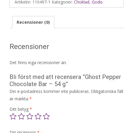
Artikelnr:
110497-1
Kategorier:
Choklad
,
Godis
Recensioner (0)
Recensioner
Det finns inga recensioner än.
Bli först med att recensera ”Ghost Pepper
Chocolate Bar – 54 g”
Din e-postadress kommer inte publiceras.
Obligatoriska fält
är märkta
*
Ditt betyg
*
Din recension
*