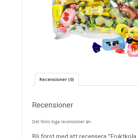
Recensioner (0)
Recensioner
Det finns inga recensioner än.
Bli först med att recensera ”Fruktkola