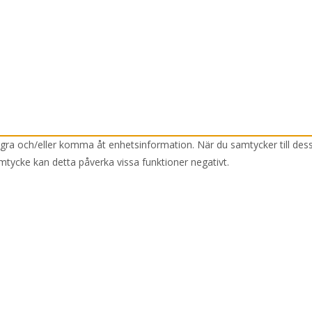
lagra och/eller komma åt enhetsinformation. När du samtycker till des
mtycke kan detta påverka vissa funktioner negativt.