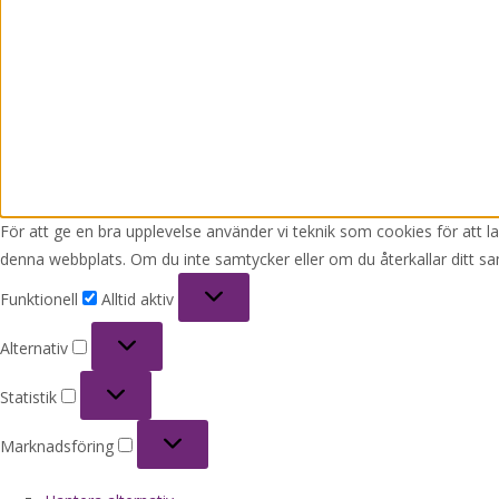
För att ge en bra upplevelse använder vi teknik som cookies för att 
denna webbplats. Om du inte samtycker eller om du återkallar ditt sa
Funktionell
Funktionell
Alltid aktiv
Alternativ
Alternativ
Statistik
Statistik
Marknadsföring
Marknadsföring