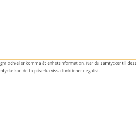
lagra och/eller komma åt enhetsinformation. När du samtycker till des
mtycke kan detta påverka vissa funktioner negativt.