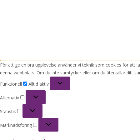
För att ge en bra upplevelse använder vi teknik som cookies för att 
denna webbplats. Om du inte samtycker eller om du återkallar ditt sa
Funktionell
Funktionell
Alltid aktiv
Alternativ
Alternativ
Statistik
Statistik
Marknadsföring
Marknadsföring