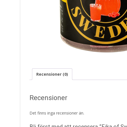
Recensioner (0)
Recensioner
Det finns inga recensioner än.
Bli först med att recensera ”Fika of S