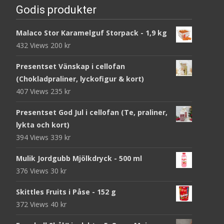
Godis produkter
Malaco Stor Karamelguf Storpack - 1,9 kg
432 Views
200
kr
Presentset Vänskap i cellofan
(Chokladpraliner, lyckofigur & kort)
407 Views
235
kr
Presentset God Jul i cellofan (Te, praliner,
lykta och kort)
394 Views
339
kr
Mulik Jordgubb Mjölkdryck - 500 ml
376 Views
30
kr
Skittles Fruits i Påse - 152 g
372 Views
40
kr