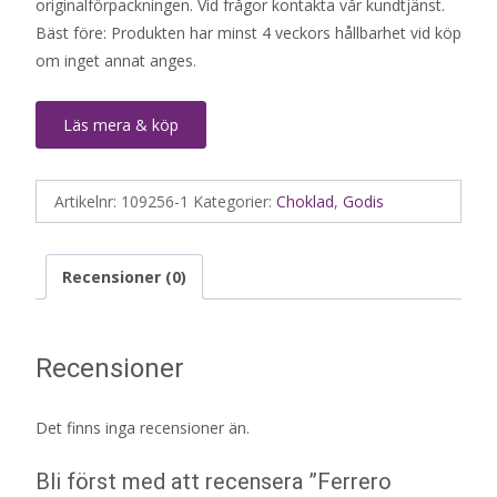
originalförpackningen. Vid frågor kontakta vår kundtjänst.
Bäst före: Produkten har minst 4 veckors hållbarhet vid köp
om inget annat anges.
Läs mera & köp
Artikelnr:
109256-1
Kategorier:
Choklad
,
Godis
Recensioner (0)
Recensioner
Det finns inga recensioner än.
Bli först med att recensera ”Ferrero