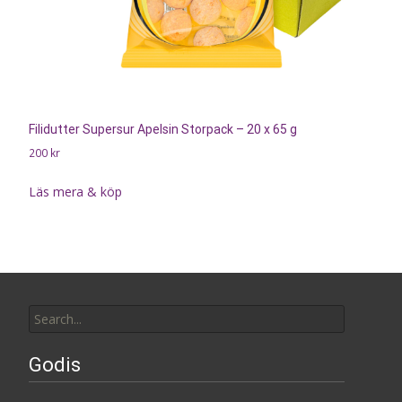
Filidutter Supersur Apelsin Storpack – 20 x 65 g
200
kr
Läs mera & köp
Search
for:
Godis