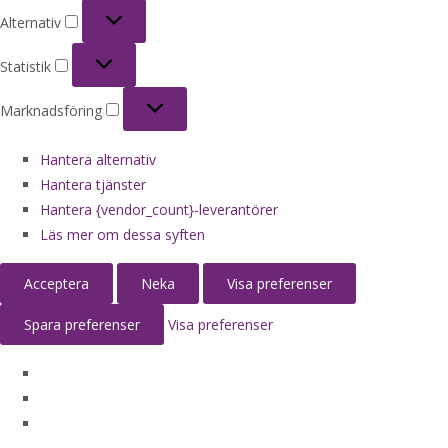
Alternativ
Alternativ
Statistik
Statistik
Marknadsföring
Marknadsföring
Hantera alternativ
Hantera tjänster
Hantera {vendor_count}-leverantörer
Läs mer om dessa syften
Acceptera
Neka
Visa preferenser
Spara preferenser
Visa preferenser