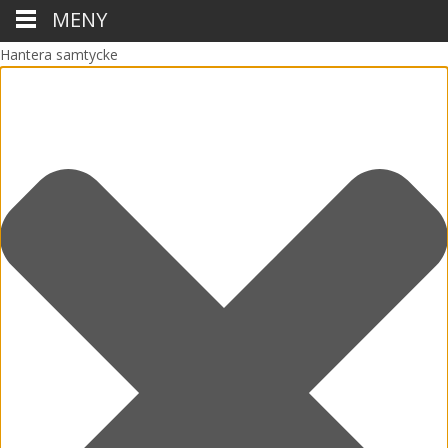
MENY
Hantera samtycke