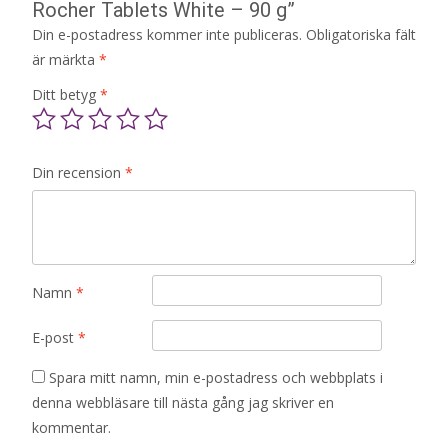
Rocher Tablets White – 90 g”
Din e-postadress kommer inte publiceras.
Obligatoriska fält
är märkta
*
Ditt betyg
*
Din recension
*
Namn
*
E-post
*
Spara mitt namn, min e-postadress och webbplats i
denna webbläsare till nästa gång jag skriver en
kommentar.