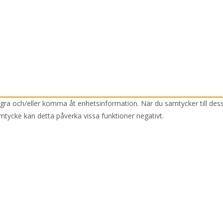
lagra och/eller komma åt enhetsinformation. När du samtycker till des
mtycke kan detta påverka vissa funktioner negativt.