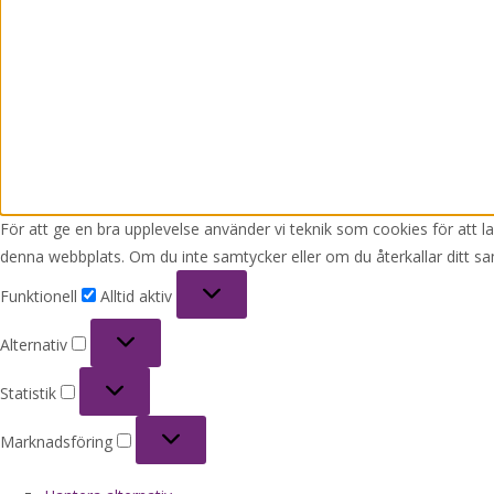
För att ge en bra upplevelse använder vi teknik som cookies för att 
denna webbplats. Om du inte samtycker eller om du återkallar ditt sa
Funktionell
Funktionell
Alltid aktiv
Alternativ
Alternativ
Statistik
Statistik
Marknadsföring
Marknadsföring