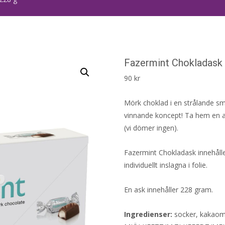
Fazermint Chokladask
90
kr
Mörk choklad i en strålande s
vinnande koncept! Ta hem en ask
(vi dömer ingen).
Fazermint Chokladask innehål
individuellt inslagna i folie.
En ask innehåller 228 gram.
Ingredienser:
socker, kakaom