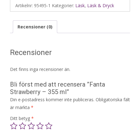
Artikelnr:
95495-1
Kategorier:
Läsk
,
Läsk & Dryck
Recensioner (0)
Recensioner
Det finns inga recensioner än.
Bli först med att recensera ”Fanta
Strawberry – 355 ml”
Din e-postadress kommer inte publiceras.
Obligatoriska fält
är märkta
*
Ditt betyg
*