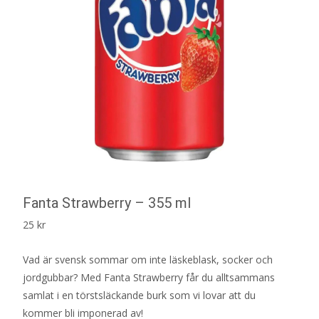
Fanta Strawberry – 355 ml
25
kr
Vad är svensk sommar om inte läskeblask, socker och
jordgubbar? Med Fanta Strawberry får du alltsammans
samlat i en törstsläckande burk som vi lovar att du
kommer bli imponerad av!