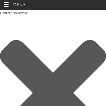
MENY
Hantera samtycke