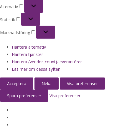
Alternativ
Alternativ
Statistik
Statistik
Marknadsföring
Marknadsföring
Hantera alternativ
Hantera tjänster
Hantera {vendor_count}-leverantörer
Läs mer om dessa syften
Acceptera
Neka
Visa preferenser
Spara preferenser
Visa preferenser