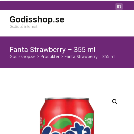
Godisshop.se
Godis på internet
Fanta Strawberry – 355 ml
Godisshop.se
>
Produkter
>
Fanta Strawberry – 355 ml