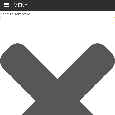
MENY
Hantera samtycke