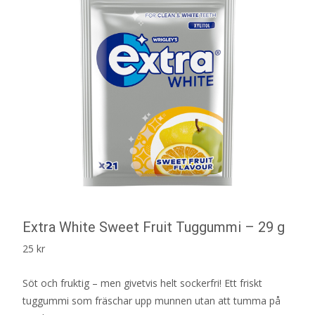
Extra White Sweet Fruit Tuggummi – 29 g
25
kr
Söt och fruktig – men givetvis helt sockerfri! Ett friskt
tuggummi som fräschar upp munnen utan att tumma på