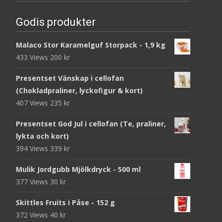
Godis produkter
Malaco Stor Karamelguf Storpack - 1,9 kg
433 Views
200
kr
Presentset Vänskap i cellofan
(Chokladpraliner, lyckofigur & kort)
407 Views
235
kr
Presentset God Jul i cellofan (Te, praliner,
lykta och kort)
394 Views
339
kr
Mulik Jordgubb Mjölkdryck - 500 ml
377 Views
30
kr
Skittles Fruits i Påse - 152 g
372 Views
40
kr