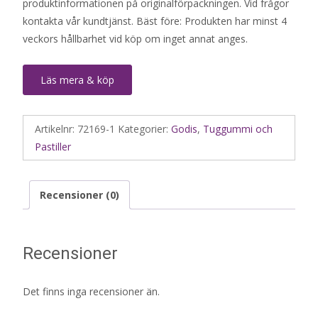
produktinformationen på originalförpackningen. Vid frågor
kontakta vår kundtjänst. Bäst före: Produkten har minst 4
veckors hållbarhet vid köp om inget annat anges.
Läs mera & köp
Artikelnr:
72169-1
Kategorier:
Godis
,
Tuggummi och
Pastiller
Recensioner (0)
Recensioner
Det finns inga recensioner än.