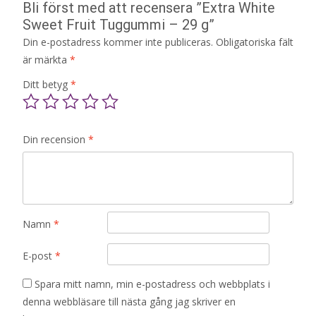
Bli först med att recensera ”Extra White
Sweet Fruit Tuggummi – 29 g”
Din e-postadress kommer inte publiceras.
Obligatoriska fält
är märkta
*
Ditt betyg
*
Din recension
*
Namn
*
E-post
*
Spara mitt namn, min e-postadress och webbplats i
denna webbläsare till nästa gång jag skriver en