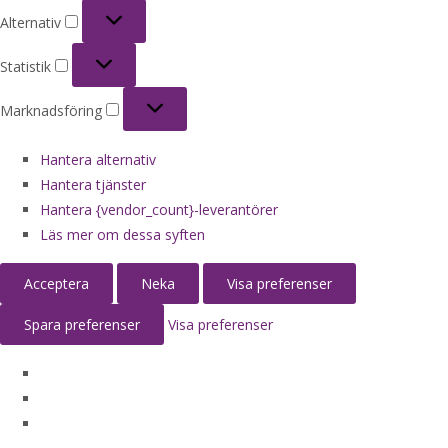
Alternativ
Alternativ
Statistik
Statistik
Marknadsföring
Marknadsföring
Hantera alternativ
Hantera tjänster
Hantera {vendor_count}-leverantörer
Läs mer om dessa syften
Acceptera
Neka
Visa preferenser
Spara preferenser
Visa preferenser