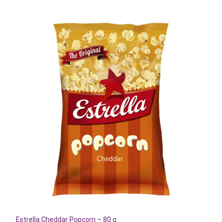
Estrella Cheddar Popcorn – 80 g