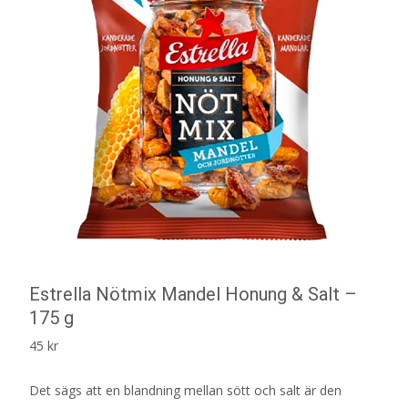
Estrella Nötmix Mandel Honung & Salt –
175 g
45
kr
Det sägs att en blandning mellan sött och salt är den