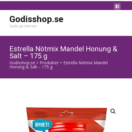
Godisshop.se
Godis på internet
Estrella Nötmix Mandel Honung &
Salt – 175 g
Godisshop.se
>
Produkter
>
Estrella Nötmix Mandel
Honung & Salt – 175 g