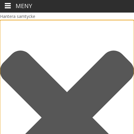
MENY
Hantera samtycke