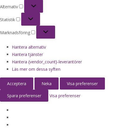
Alternativ
Alternativ
Statistik
Statistik
Marknadsföring
Marknadsföring
Hantera alternativ
Hantera tjänster
Hantera {vendor_count}-leverantörer
Läs mer om dessa syften
Acceptera
Neka
Visa preferenser
Spara preferenser
Visa preferenser